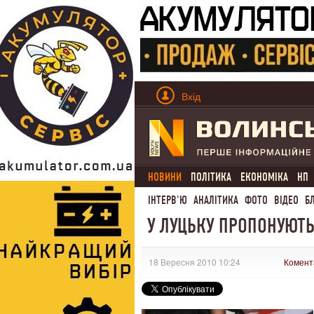
Вхід
НОВИНИ
ПОЛІТИКА
ЕКОНОМІКА
НП
ІНТЕРВ'Ю
АНАЛІТИКА
ФОТО
ВІДЕО
Б
У ЛУЦЬКУ ПРОПОНУЮТЬ
18 Вересня 2010 10:24
Комент