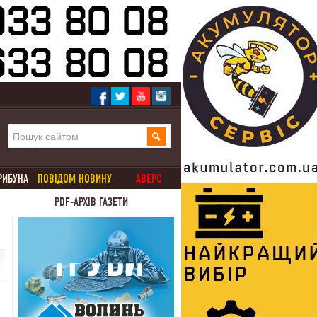
РИБУНА
ПОВІДОМ НОВИНУ
АВЕРС
PDF-АРХІВ ГАЗЕТИ