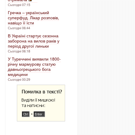
Сьогодні 07:15
Гречка – український
суперфуд. Лікар розповів,
навіщо її їсти
Сьогодні 06:44
В Україні стартує сезонна
заборона на вилов раків у
період другої линьки
Сьогодні 06:18
У Туреччині виявили 1800-
річну мармурову статую
давньогрецького бога
медицини
Сьогодні 00:29