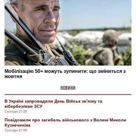
НОВИНИ
В Україні запровадили День Військ зв'язку та
кібербезпеки ЗСУ
Сьогодні 21:25
Повідомили про загибель військового з Волині Миколи
Кузнечихіна
Сьогодні 21:05