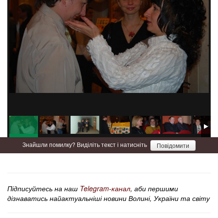
title
Знайшли помилку? Виділіть текст і натисніть
Повідомити
Підписуйтесь на наш
Telegram-канал
, аби першими
дізнаватись найактуальніші новини Волині, України та світу