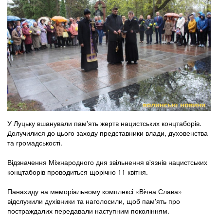
У Луцьку вшанували пам'ять жертв нацистських концтаборів.
Долучилися до цього заходу представники влади, духовенства
та громадськості.
Відзначення Міжнародного дня звільнення в'язнів нацистських
концтаборів проводиться щорічно 11 квітня.
Панахиду на меморіальному комплексі «Вічна Слава»
відслужили духівники та наголосили, щоб пам'ять про
постраждалих передавали наступним поколінням.