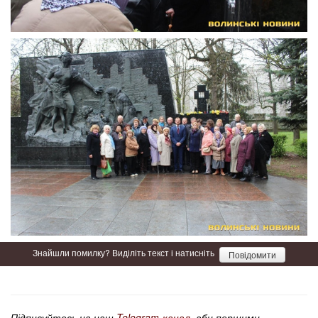
Знайшли помилку? Виділіть текст і натисніть
Повідомити
Підписуйтесь на наш
Telegram-канал
, аби першими