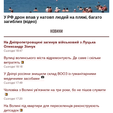
НОВИНИ
На Дніпропетровщині загинув військовий з Луцька
Олександр Зінчук
Сьогодні 18:47
Вулиці волинського міста відремонтують. Де саме і скільки
витратять
Сьогодні 18:18
У Дніпрі росіяни знищили склад ВООЗ із гуманітарними
медичними засобами
Сьогодні 17:49
Чоловіка з Волині ув'язнили на три роки, бо не пішов служити
Сьогодні 17:20
На Волині під квартири для переселенців реконструюють
дитсадок