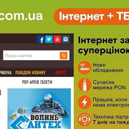
РИБУНА
ПОВІДОМ НОВИНУ
АВЕРС
PDF-АРХІВ ГАЗЕТИ
В