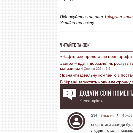
Підписуйтесь на наш
Telegram-кана
України та світу
ЧИТАЙТЕ ТАКОЖ
«Нафтогаз» представив нові тарифи 
Завтра – вдвічі дорожче: як ростуть 
магазинах
4 Серпня 2021 19:51
Як знайти ідеальну компанію з постач
В Україні запустять нову електронну 
ДОДАТИ СВІЙ КОМЕНТ
Коментарів: 4
234
4 Жовт
Показати IP
енергетики завжди були
людям - сталін пишавс