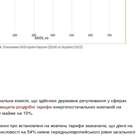
нальна комісія, що здійснює державне регулювання у сферах
вищила роздрібні тарифи
енергопостачальних компаній на
у майже на 10%.
енні про встановлені на жовтень тарифи зазначила, що діючі на
ромисловості на 54% нижче середньоєвропейського рівня загального