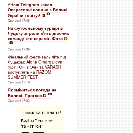
⚡️Наш Telegram-канал.
Оперативні новини з Волині,
України і світу⚡️
Сьогодні 17:46
На футбольному турнірі в
Луцьку зіграли п’ять дівочих
команд: хто переміг. Фото
Сьогодні 17:36
Фінальний фестиваль літа під
Луцьком: Alena Omargalieva,
гурт «Очі в Очі» та VARASH
виступлять на RAZOM
SUMMER FEST
Сьогодні 17:19
Як зміниться погода на
Волині. Прогноз
Сьогодні 17:02