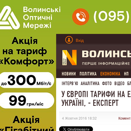
Вхід
НОВИНИ
ПОЛІТИКА
ЕКОНОМІКА
НП
ІНТЕРВ'Ю
АНАЛІТИКА
ФОТО
ВІДЕО
Б
У ЄВРОПІ ТАРИФИ НА 
УКРАЇНІ, - ЕКСПЕРТ
4 Жовтня 2016 18:32
Комент