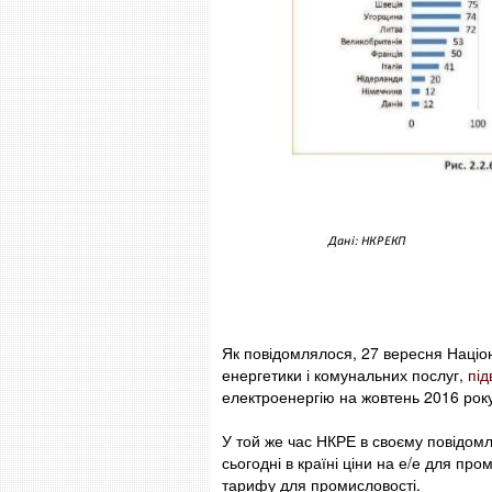
Як повідомлялося, 27 вересня Націо
енергетики і комунальних послуг,
під
електроенергію на жовтень 2016 рок
У той же час НКРЕ в своєму повідомл
сьогодні в країні ціни на е/е для п
тарифу для промисловості.