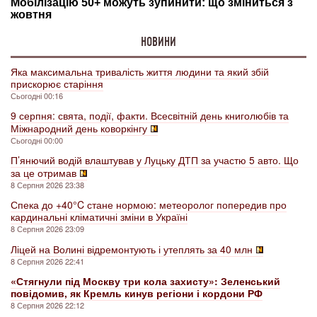
НОВИНИ
Яка максимальна тривалість життя людини та який збій
прискорює старіння
Сьогодні 00:16
9 серпня: свята, події, факти. Всесвітній день книголюбів та
Міжнародний день коворкінгу
Сьогодні 00:00
П’янючий водій влаштував у Луцьку ДТП за участю 5 авто. Що
за це отримав
8 Серпня 2026 23:38
Спека до +40°C стане нормою: метеоролог попередив про
кардинальні кліматичні зміни в Україні
8 Серпня 2026 23:09
Ліцей на Волині відремонтують і утеплять за 40 млн
8 Серпня 2026 22:41
«Стягнули під Москву три кола захисту»: Зеленський
повідомив, як Кремль кинув регіони і кордони РФ
8 Серпня 2026 22:12