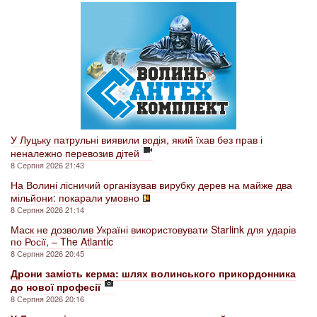
У Луцьку патрульні виявили водія, який їхав без прав і
неналежно перевозив дітей
8 Серпня 2026 21:43
На Волині лісничий організував вирубку дерев на майже два
мільйони: покарали умовно
8 Серпня 2026 21:14
Маск не дозволив Україні використовувати Starlink для ударів
по Росії, – The Atlantic
8 Серпня 2026 20:45
Дрони замість керма: шлях волинського прикордонника
до нової професії
8 Серпня 2026 20:16