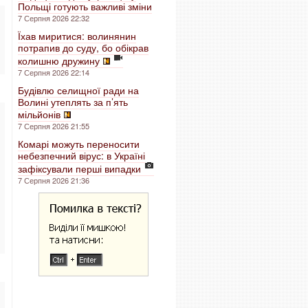
Польщі готують важливі зміни
7 Серпня 2026 22:32
Їхав миритися: волинянин
потрапив до суду, бо обікрав
колишню дружину
7 Серпня 2026 22:14
Будівлю селищної ради на
Волині утеплять за п’ять
мільйонів
7 Серпня 2026 21:55
Комарі можуть переносити
небезпечний вірус: в Україні
зафіксували перші випадки
7 Серпня 2026 21:36