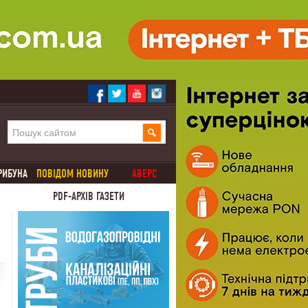
РИБУНА
ПОВІДОМ НОВИНУ
АВЕРС
PDF-АРХІВ ГАЗЕТИ