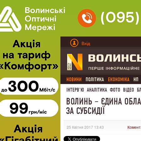
Вхід
НОВИНИ
ПОЛІТИКА
ЕКОНОМІКА
НП
ІНТЕРВ'Ю
АНАЛІТИКА
ФОТО
ВІДЕО
Б
ВОЛИНЬ – ЄДИНА ОБЛА
ЗА СУБСИДІЇ
25 Квітня 2017 13:43
Комент