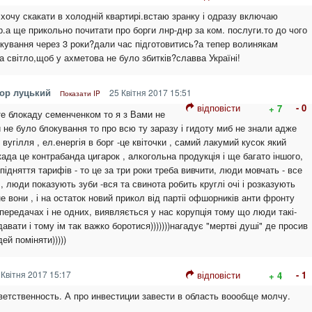
хочу скакати в холодній квартирі.встаю зранку і одразу включаю
.а ще прикольно почитати про борги лнр-днр за ком. послуги.то до чого
локування через 3 роки?дали час підготовитись?а тепер волинякам
а світло,щоб у ахметова не було збитків?славва Україні!
гор луцький
25 Квітня 2017 15:51
Показати IP
відповісти
- 0
+ 7
е блокаду семенченком то я з Вами не
би не було блокування то про всю ту заразу і гидоту миб не знали адже
 вугілля , ел.енергія в борг -це квіточки , самий лакумий кусок який
када це контрабанда цигарок , алкогольна продукція і ще багато іншого,
підняття тарифів - то це за три роки треба вивчити, люди мовчать - все
 , люди показують зуби -вся та свинота робить круглі очі і розказують
е вони , і на остаток новий прикол від партіі офшорників анти фронту
 передачах і не одних, виявляється у нас корупція тому що люди такі-
авати і тому ім так важко боротися)))))))нагадує "мертві душі" де просив
ей поміняти)))))
Квітня 2017 15:17
відповісти
- 1
+ 4
ветственность. А про инвестиции завести в область воообще молчу.