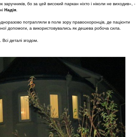
 заручників, бо за цей високий паркан ніхто і ніколи не виходив», -
ні
Надія
.
еодноразово потрапляли в поле зору правоохоронців, де пацієнти
ної допомоги, а використовувались як дешева робоча сила.
. Всі деталі згодом.