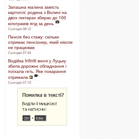
Запашна малина замість
картоплі: родина з Волині на
двох гектарах збирає до 100
кілограмів ягід за день
Сьогодні 08:12
Пенсія без стажу: скільки
отримає пенсіонер, який ніколи
не працював
Сьогодні 07:43
Водійка Infiniti вночі у Луцьку
збила дорожнє обладнання і
поїхала геть. Яке покарання
отримала
Сьогодні 07:15