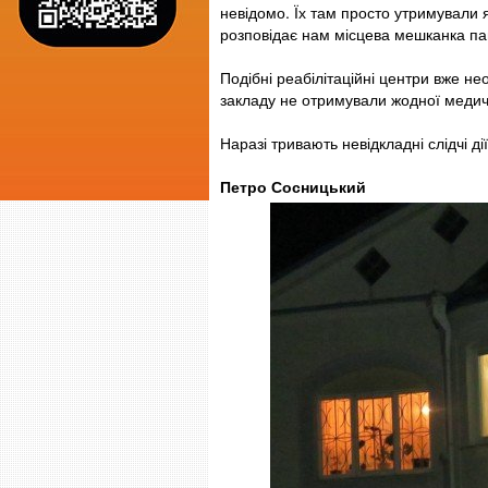
невідомо. Їх там просто утримували як
розповідає нам місцева мешканка па
Подібні реабілітаційні центри вже н
закладу не отримували жодної медич
Наразі тривають невідкладні слідчі дії
Петро Сосницький