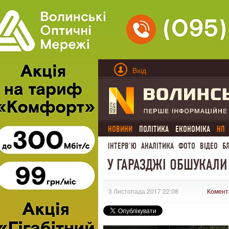
Вхід
НОВИНИ
ПОЛІТИКА
ЕКОНОМІКА
НП
ІНТЕРВ'Ю
АНАЛІТИКА
ФОТО
ВІДЕО
Б
У ГАРАЗДЖІ ОБШУКАЛИ
3 Листопада 2017 22:08
Комент