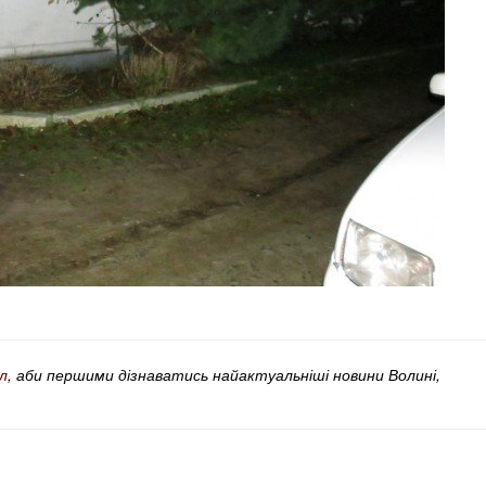
л
, аби першими дізнаватись найактуальніші новини Волині,