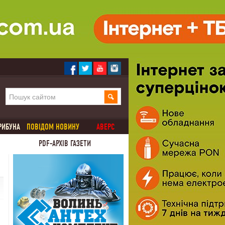
РИБУНА
ПОВІДОМ НОВИНУ
АВЕРС
PDF-АРХІВ ГАЗЕТИ