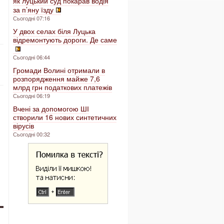
як луцький суд покарав водія
за п’яну їзду
Сьогодні 07:16
У двох селах біля Луцька
відремонтують дороги. Де саме
Сьогодні 06:44
Громади Волині отримали в
розпорядження майже 7,6
млрд грн податкових платежів
Сьогодні 06:19
Вчені за допомогою ШІ
створили 16 нових синтетичних
вірусів
Сьогодні 00:32