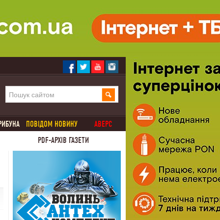
РИБУНА
ПОВІДОМ НОВИНУ
АВЕРС
PDF-АРХІВ ГАЗЕТИ