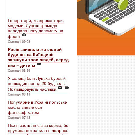
Генератори, квадрокоптери,
модеми: Луцька громада
передала нову допомогу на
фронт
Сьогодні 09:08
Росія знищила житловий
будинок на Київщині:
загинули троє людей, серед
них – дитина
Сьогодні 08:39
У селищі біля Луцька буревій
пошкодив понад 20 будівель.
Як ліквідовують наслідки
Сьогодні 08:11
Популярне в Україні польське
масло виявилося
фальсифікатом
Сьогодні 07:43
Після застілля сів за кермо, бо
дружина потрапила в лікарню: