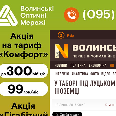
Вхід
НОВИНИ
ПОЛІТИКА
ЕКОНОМІКА
НП
ІНТЕРВ'Ю
АНАЛІТИКА
ФОТО
ВІДЕО
Б
У ТАБОРІ ПІД ЛУЦЬКО
ІНОЗЕМЦІ
13 Липня 2016 09:42
Комент