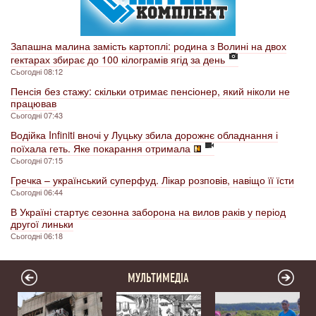
Запашна малина замість картоплі: родина з Волині на двох
гектарах збирає до 100 кілограмів ягід за день
Сьогодні 08:12
Пенсія без стажу: скільки отримає пенсіонер, який ніколи не
працював
Сьогодні 07:43
Водійка Infiniti вночі у Луцьку збила дорожнє обладнання і
поїхала геть. Яке покарання отримала
Сьогодні 07:15
Гречка – український суперфуд. Лікар розповів, навіщо її їсти
Сьогодні 06:44
В Україні стартує сезонна заборона на вилов раків у період
другої линьки
Сьогодні 06:18
МУЛЬТИМЕДІА