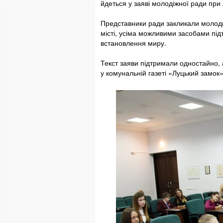
йдеться у заяві молодіжної ради при 
Представники ради закликали молодь Л
місті, усіма можливими засобами під
встановлення миру.
Текст заяви підтримали одностайно, 
у комунальній газеті «Луцький замок»