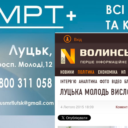
Вхід
НОВИНИ
ПОЛІТИКА
ЕКОНОМІКА
НП
ІНТЕРВ'Ю
АНАЛІТИКА
ФОТО
ВІДЕО
Б
ЛУЦЬКА МОЛОДЬ ВИСЛО
4 Лютого 2015 18:09
Комент