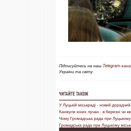
Підписуйтесь на наш
Telegram-кана
України та світу
ЧИТАЙТЕ ТАКОЖ
У Луцькій міськраді - новий дорадчий
Канікули юних лучан - в березні чи к
Чому Громадська рада при Луцькому
Громадська рада при Луцькому місько