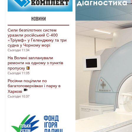
НОВИНИ
Сили безпілотних систем
уразили російський С-400
«Тріумф» у Геленджику та три
судна у Чорному морі
Сьогодні 11:34
На Волині запланували
ремонти на одному з пунктів
пропуску
Сьогодні 11:05
Росіяни поцілили по
багатоповерхівках і парку в
Харкові
Сьогодні 10:37