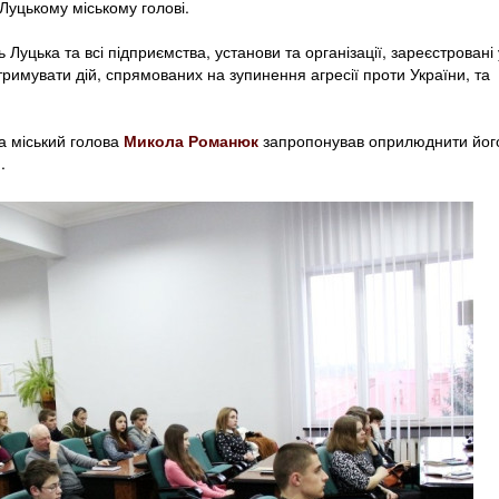
Луцькому міському голові.
уцька та всі підприємства, установи та організації, зареєстровані 
тримувати дій, спрямованих на зупинення агресії проти України, та
а міський голова
Микола Романюк
запропонував оприлюднити йог
.