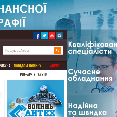
РИБУНА
ПОВІДОМ НОВИНУ
АВЕРС
PDF-АРХІВ ГАЗЕТИ