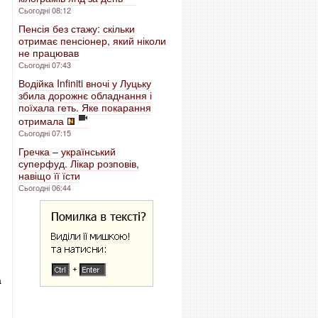
Сьогодні 08:12
Пенсія без стажу: скільки
отримає пенсіонер, який ніколи
не працював
Сьогодні 07:43
Водійка Infiniti вночі у Луцьку
збила дорожнє обладнання і
поїхала геть. Яке покарання
отримала
Сьогодні 07:15
Гречка – український
суперфуд. Лікар розповів,
навіщо її їсти
Сьогодні 06:44
а