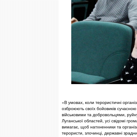
«В умовах, коли терористичні органі
озброюють своїх бойовиків сучасною 
військовими та добровольцями, руйн
Луганської областей, усі свідомі г
вимагає, щоб натхненники та організ
терористи, злочинці, державні зрадни