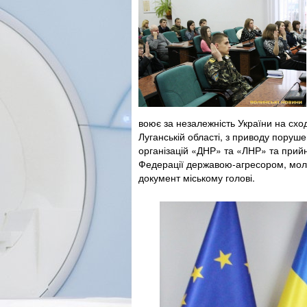
воює за незалежність України на сході
Луганській області, з приводу поруше
організацій «ДНР» та «ЛНР» та прий
Федерації державою-агресором, мол
документ міському голові.