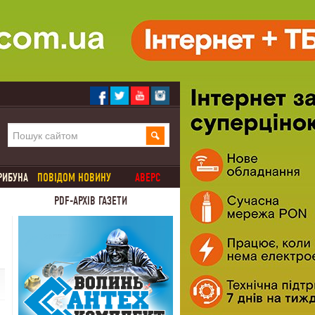
РИБУНА
ПОВІДОМ НОВИНУ
АВЕРС
PDF-АРХІВ ГАЗЕТИ