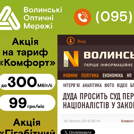
Вхід
НОВИНИ
ПОЛІТИКА
ЕКОНОМІКА
НП
ІНТЕРВ'Ю
АНАЛІТИКА
ФОТО
ВІДЕО
Б
ДУДА ПРОСИТЬ СУД ПЕР
НАЦІОНАЛІСТІВ У ЗАКО
16 Лютого 2018 08:14
Комент