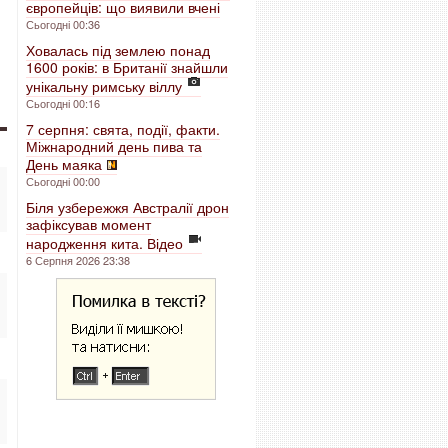
європейців: що виявили вчені
Сьогодні 00:36
Ховалась під землею понад
1600 років: в Британії знайшли
унікальну римську віллу
Сьогодні 00:16
7 серпня: свята, події, факти.
Міжнародний день пива та
День маяка
Сьогодні 00:00
Біля узбережжя Австралії дрон
зафіксував момент
народження кита. Відео
6 Серпня 2026 23:38