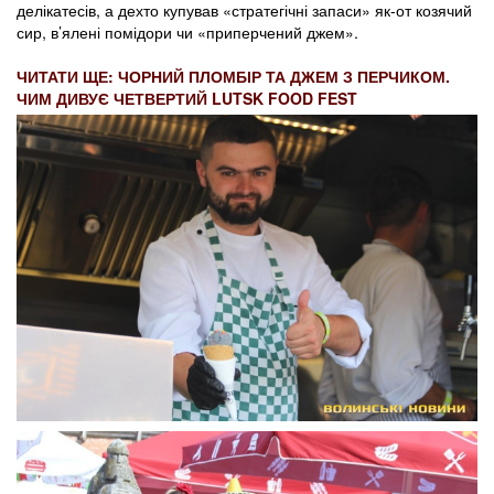
делікатесів, а дехто купував «стратегічні запаси» як-от козячий
сир, в’ялені помідори чи «приперчений джем».
ЧИТАТИ ЩЕ: ЧОРНИЙ ПЛОМБІР ТА ДЖЕМ З ПЕРЧИКОМ.
ЧИМ ДИВУЄ ЧЕТВЕРТИЙ LUTSK FOOD FEST