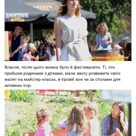
Власне, після цього можна було й фестивалити. Ті, хто
прийшов родинами з дітками, мали змогу розважити своїх
малят на майстер-класах, в ігровій зоні чи за столами для
активних ігор.