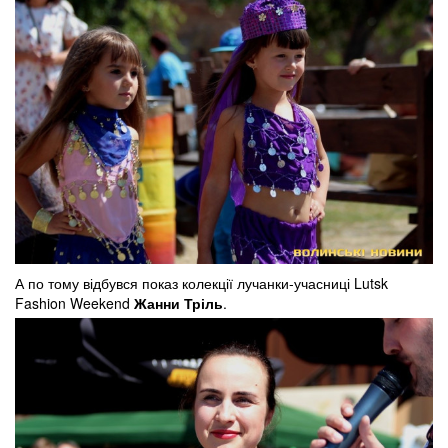
А по тому відбувся показ колекції лучанки-учасниці Lutsk
Fashion Weekend
Жанни Тріль
.