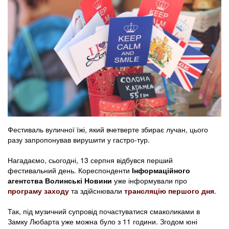
Фестиваль вуличної їжі, який вчетверте збирає лучан, цього
разу запропонував вирушити у гастро-тур.
Нагадаємо, сьогодні, 13 серпня відбувся перший
фестивальний день. Кореспонденти
Інформаційного
агентства Волинські Новини
уже інформували про
програму заходу
та здійснювали
трансляцію першого дня
.
Так, під музичний супровід почастуватися смаколиками в
Замку Любарта уже можна було з 11 години. Згодом юні