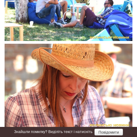
Знайшли помилку? Виділіть текст і натисніть
Повідомити