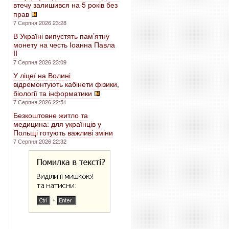
втечу залишився на 5 років без
прав
7 Серпня 2026 23:28
В Україні випустять пам’ятну
монету на честь Іоанна Павла
II
7 Серпня 2026 23:09
У ліцеї на Волині
відремонтують кабінети фізики,
біології та інформатики
7 Серпня 2026 22:51
Безкоштовне житло та
медицина: для українців у
Польщі готують важливі зміни
7 Серпня 2026 22:32