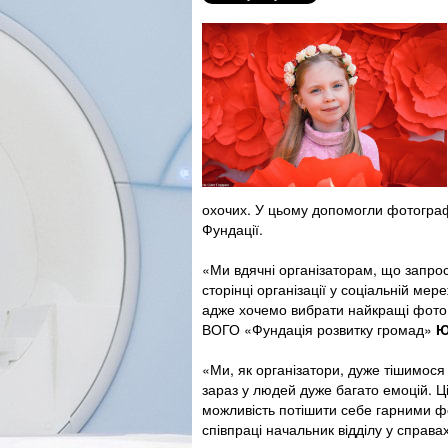
охочих. У цьому допомогли фотогр
Фундації.
«Ми вдячні організаторам, що запрос
сторінці організації у соціальній м
адже хочемо вибрати найкращі фото 
ВОГО «Фундація розвитку громад»
Ю
«Ми, як організатори, дуже тішимося 
зараз у людей дуже багато емоцій. Ц
можливість потішити себе гарними ф
співпраці начальник відділу у справах