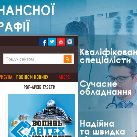
РИБУНА
ПОВІДОМ НОВИНУ
АВЕРС
PDF-АРХІВ ГАЗЕТИ