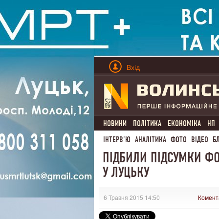
Вхід
НОВИНИ
ПОЛІТИКА
ЕКОНОМІКА
НП
ІНТЕРВ'Ю
АНАЛІТИКА
ФОТО
ВІДЕО
Б
ПІДБИЛИ ПІДСУМКИ ФО
У ЛУЦЬКУ
6 Травня 2015 14:50
Комент