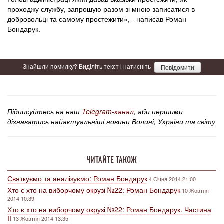
проходжу службу, запрошую разом зі мною записатися в
добровольці та самому простежити», - написав Роман
Бондарук.
Знайшли помилку? Виділіть текст і натисніть
Повідомити
Підписуйтесь на наш
Telegram-канал
, аби першими
дізнаватись найактуальніші новини Волині, України та світу
ЧИТАЙТЕ ТАКОЖ
Святкуємо та аналізуємо: Роман Бондарук
4 Січня 2014 21:00
Хто є хто на виборчому окрузі №22: Роман Бондарук
10 Жовтня
2014 10:39
Хто є хто на виборчому окрузі №22: Роман Бондарук. Частина
ІІ
13 Жовтня 2014 13:35