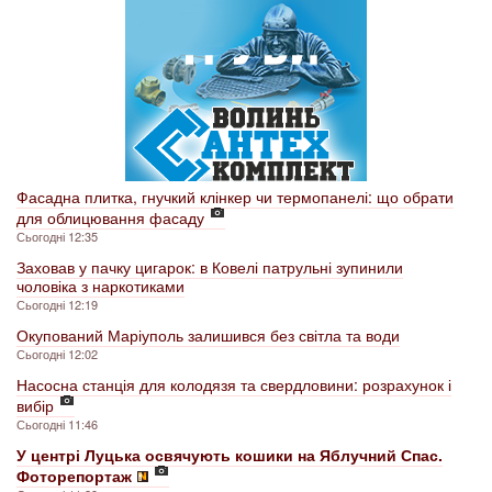
Фасадна плитка, гнучкий клінкер чи термопанелі: що обрати
для облицювання фасаду
Сьогодні 12:35
Заховав у пачку цигарок: в Ковелі патрульні зупинили
чоловіка з наркотиками
Сьогодні 12:19
Окупований Маріуполь залишився без світла та води
Сьогодні 12:02
Насосна станція для колодязя та свердловини: розрахунок і
вибір
Сьогодні 11:46
У центрі Луцька освячують кошики на Яблучний Спас.
Фоторепортаж