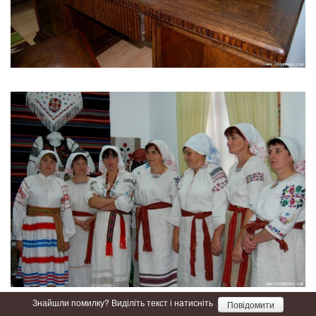
Знайшли помилку? Виділіть текст і натисніть
Повідомити