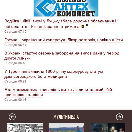
Водійка Infiniti вночі у Луцьку збила дорожнє обладнання і
поїхала геть. Яке покарання отримала
Сьогодні 07:15
Гречка – український суперфуд. Лікар розповів, навіщо її їсти
Сьогодні 06:44
В Україні стартує сезонна заборона на вилов раків у період
другої линьки
Сьогодні 06:18
У Туреччині виявили 1800-річну мармурову статую
давньогрецького бога медицини
Сьогодні 00:29
Яка максимальна тривалість життя людини та який збій
прискорює старіння
Сьогодні 00:16
МУЛЬТИМЕДІА