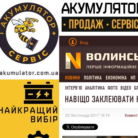
Вхід
НОВИНИ
ПОЛІТИКА
ЕКОНОМІКА
НП
ІНТЕРВ'Ю
АНАЛІТИКА
ФОТО
ВІДЕО
Б
НАВІЩО ЗАКЛЕЮВАТИ 
22 Листопада 2017 19:19
Комент