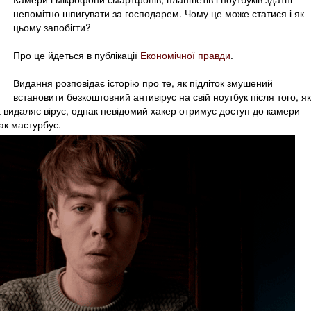
непомітно шпигувати за господарем. Чому це може статися і як
цьому запобігти?
Про це йдеться в публікації
Економічної правди
.
Видання розповідає історію про те, як підліток змушений
встановити безкоштовний антивірус на свій ноутбук після того, як
 видаляє вірус, однак невідомий хакер отримує доступ до камери
ак мастурбує.