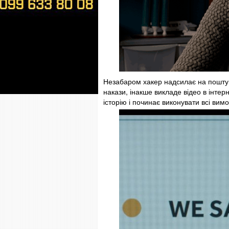
Незабаром хакер надсилає на пошту п
накази, інакше викладе відео в інте
історію і починає виконувати всі вим