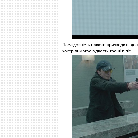
Послідовність наказів призводить до т
хакер вимагає відвезти гроші в ліс.