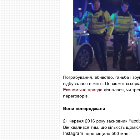
Пограбування, вбивство, ганьба і зр
відбувалася в житті. Це сюжет із сер
Економічна правда
дізналася, чи тре
переговорів.
Вони попереджали
21 червня 2016 року засновник Fac
Він хвалився тим, що кількість щоміс
Instagram перевищило 500 млн.