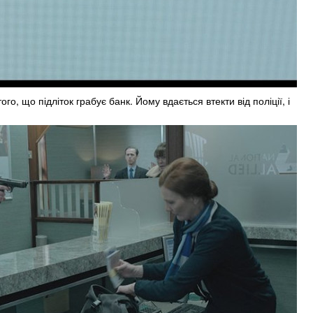
ого, що підліток грабує банк. Йому вдається втекти від поліції, і