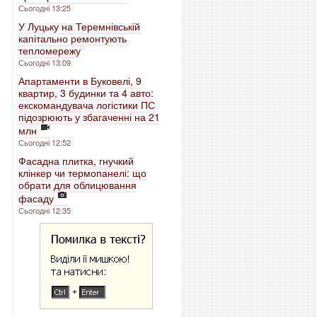
Сьогодні 13:25
У Луцьку на Теремнівській
капітально ремонтують
тепломережу
Сьогодні 13:09
Апартаменти в Буковелі, 9
квартир, 3 будинки та 4 авто:
екскомандувача логістики ПС
підозрюють у збагаченні на 21
млн
Сьогодні 12:52
Фасадна плитка, гнучкий
клінкер чи термопанелі: що
обрати для облицювання
фасаду
Сьогодні 12:35