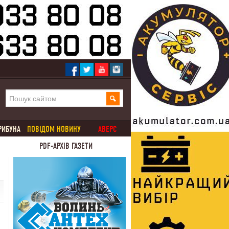
РИБУНА
ПОВІДОМ НОВИНУ
АВЕРС
PDF-АРХІВ ГАЗЕТИ