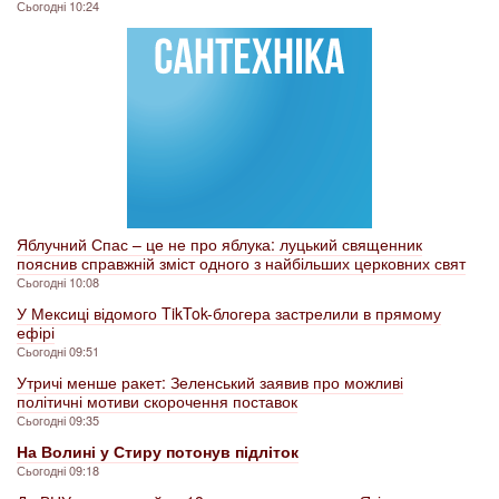
Сьогодні 10:24
Яблучний Спас – це не про яблука: луцький священник
пояснив справжній зміст одного з найбільших церковних свят
Сьогодні 10:08
У Мексиці відомого TikTok-блогера застрелили в прямому
ефірі
Сьогодні 09:51
Утричі менше ракет: Зеленський заявив про можливі
політичні мотиви скорочення поставок
Сьогодні 09:35
На Волині у Стиру потонув підліток
Сьогодні 09:18