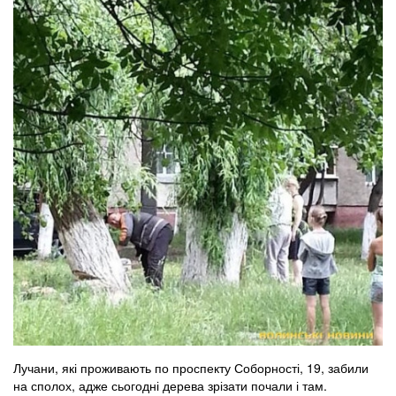
Лучани, які проживають по проспекту Соборності, 19, забили
на сполох, адже сьогодні дерева зрізати почали і там.