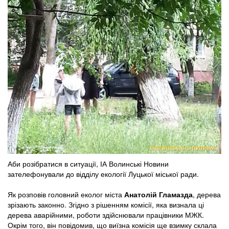
Аби розібратися в ситуації, ІА Волинські Новини
зателефонували до відділу екології Луцької міської ради.
Як розповів головний еколог міста
Анатолій Гламазда
, дерева
зрізають законно. Згідно з рішенням комісії, яка визнала ці
дерева аварійними, роботи здійснювали працівники МЖК.
Окрім того, він повідомив, що виїзна комісія ще взимку склала