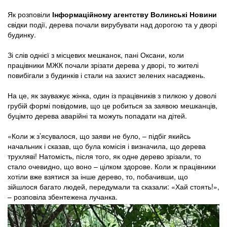
Як розповіли
Інформаційному агентству Волинські Новини
свідки події, дерева почали вирубувати над дорогою та у дворі
будинку.
Зі слів однієї з місцевих мешканок, пані Оксани, коли
працівники МЖК почали зрізати дерева у дворі, то жителі
повибігали з будинків і стали на захист зелених насаджень.
На це, як зауважує жінка, один із працівників з пилкою у доволі
грубій формі повідомив, що це робиться за заявою мешканців,
буцімто дерева аварійні та можуть попадати на дітей.
«Коли ж з’ясувалося, що заяви не було, – підбіг якийсь
начальник і сказав, що була комісія і визначила, що дерева
трухляві! Натомість, після того, як одне дерево зрізали, то
стало очевидно, що воно – цілком здорове. Коли ж працівники
хотіли вже взятися за інше дерево, то, побачивши, що
зійшлося багато людей, передумали та сказали: «Хай стоять!»,
– розповіла збентежена лучанка.