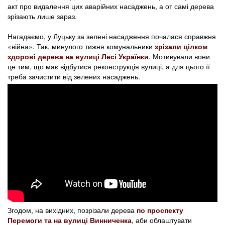
акт про видалення цих аварійних насаджень, а от самі дерева
зрізають лише зараз.
Нагадаємо, у Луцьку за зелені насадження почалася справжня
«війна». Так, минулого тижня комунальники
зрізали цілком
здорові дерева на вулиці Лесі Українки
. Мотивували вони
це тим, що має відбутися реконструкція вулиці, а для цього її
треба зачистити від зелених насаджень.
Згодом, на вихідних, позрізали дерева
по проспекту
Перемоги та на вулиці Винниченка
, аби облаштувати