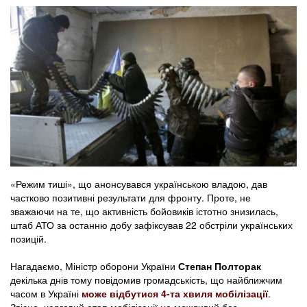
«Режим тиші», що анонсувався українською владою, дав
частково позитивні результати для фронту. Проте, не
зважаючи на те, що активність бойовиків істотно знизилась,
штаб АТО за останню добу зафіксував 22 обстріли українських
позицій.
Нагадаємо, Міністр оборони України
Степан Полторак
декілька днів тому повідомив громадськість, що найближчим
часом в Україні
може відбутися 4-та хвиля мобілізації
.