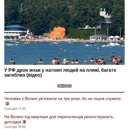
НОВИНИ
Чоловіка з Волині ув'язнили на три роки, бо не пішов служити
Сьогодні 17:20
На Волині під квартири для переселенців реконструюють
дитсадок
Сьогодні 16:52