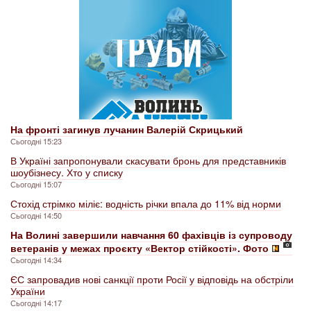
На фронті загинув лучанин Валерій Скрицький
Сьогодні 15:23
В Україні запропонували скасувати бронь для представників
шоубізнесу. Хто у списку
Сьогодні 15:07
Стохід стрімко міліє: водність річки впала до 11% від норми
Сьогодні 14:50
На Волині завершили навчання 60 фахівців із супроводу
ветеранів у межах проєкту «Вектор стійкості». Фото
Сьогодні 14:34
ЄС запровадив нові санкції проти Росії у відповідь на обстріли
України
Сьогодні 14:17