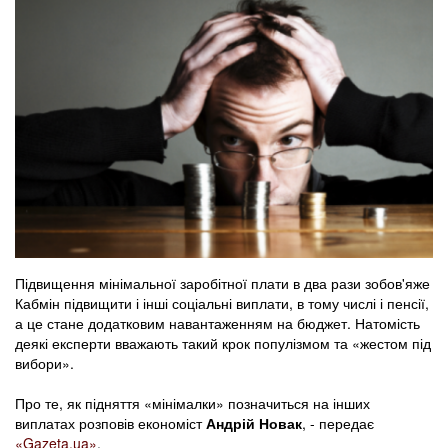
Підвищення мінімальної заробітної плати в два рази зобов'яже
Кабмін підвищити і інші соціальні виплати, в тому числі і пенсії,
а це стане додатковим навантаженням на бюджет. Натомість
деякі експерти вважають такий крок популізмом та «жестом під
вибори».
Про те, як підняття «мінімалки» позначиться на інших
виплатах розповів економіст
Андрій Новак
, - передає
«Gazeta.ua»
.