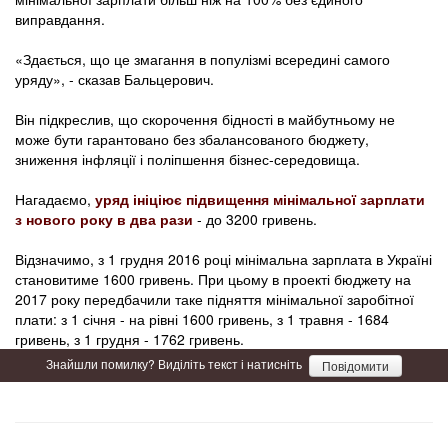
виправдання.
«Здається, що це змагання в популізмі всередині самого
уряду», - сказав Бальцерович.
Він підкреслив, що скорочення бідності в майбутньому не
може бути гарантовано без збалансованого бюджету,
зниження інфляції і поліпшення бізнес-середовища.
Нагадаємо,
уряд ініціює підвищення мінімальної зарплати
з нового року в два рази
- до 3200 гривень.
Відзначимо, з 1 грудня 2016 році мінімальна зарплата в Україні
становитиме 1600 гривень. При цьому в проекті бюджету на
2017 року передбачили таке підняття мінімальної заробітної
плати: з 1 січня - на рівні 1600 гривень, з 1 травня - 1684
гривень, з 1 грудня - 1762 гривень.
Знайшли помилку? Виділіть текст і натисніть
Повідомити