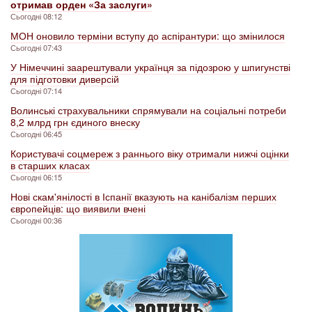
отримав орден «За заслуги»
Сьогодні 08:12
МОН оновило терміни вступу до аспірантури: що змінилося
Сьогодні 07:43
У Німеччині заарештували українця за підозрою у шпигунстві
для підготовки диверсій
Сьогодні 07:14
Волинські страхувальники спрямували на соціальні потреби
8,2 млрд грн єдиного внеску
Сьогодні 06:45
Користувачі соцмереж з раннього віку отримали нижчі оцінки
в старших класах
Сьогодні 06:15
Нові скам'янілості в Іспанії вказують на канібалізм перших
європейців: що виявили вчені
Сьогодні 00:36