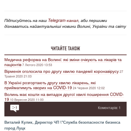
Підписуйтесь на наш
Telegram-канал
, аби першими
дізнаватись найактуальніші новини Волині, України та світу
ЧИТАЙТЕ ТАКОЖ
Медична реформа на Волині: які зміни очікують на лікарів та
пацієнтів
7 Лютого 2020 13:53
Вірменія оголосила про другу хвилю пандемії коронавірусу
27
Травня 2020 21:03
В Україні розгортають другу хвилю лікарень, які
прийматимуть хворих на COVID-19
24 Червня 2020 12:02
Волинь має кошти на випадок другої хвилі поширення COVID-
19
10 Вересня 2020 11:00
Коментарів: 1
Виталий Кулик, Директор ЧП \"Служба безопасности бизнеса
город Луцк