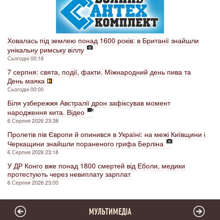
Ховалась під землею понад 1600 років: в Британії знайшли
унікальну римську віллу
Сьогодні 00:16
7 серпня: свята, події, факти. Міжнародний день пива та
День маяка
Сьогодні 00:00
Біля узбережжя Австралії дрон зафіксував момент
народження кита. Відео
6 Серпня 2026 23:38
Пролетів пів Європи й опинився в Україні: на межі Київщини і
Черкащини знайшли пораненого грифа Берліна
6 Серпня 2026 23:18
У ДР Конго вже понад 1800 смертей від Еболи, медики
протестують через невиплату зарплат
6 Серпня 2026 23:00
МУЛЬТИМЕДІА