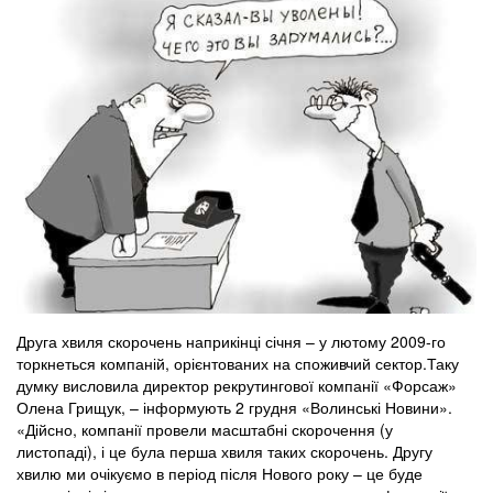
Друга хвиля скорочень наприкінці січня – у лютому 2009-го
торкнеться компаній, орієнтованих на споживчий сектор.Таку
думку висловила директор рекрутингової компанії «Форсаж»
Олена Грищук, – інформують 2 грудня «Волинські Новини».
«Дійсно, компанії провели масштабні скорочення (у
листопаді), і це була перша хвиля таких скорочень. Другу
хвилю ми очікуємо в період після Нового року – це буде