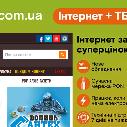
РИБУНА
ПОВІДОМ НОВИНУ
АВЕРС
PDF-АРХІВ ГАЗЕТИ