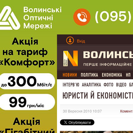
Вхід
НОВИНИ
ПОЛІТИКА
ЕКОНОМІКА
НП
ІНТЕРВ'Ю
АНАЛІТИКА
ФОТО
ВІДЕО
Б
ЮРИСТИ Й ЕКОНОМІСТИ
30 Вересня 2010 10:07
Комент