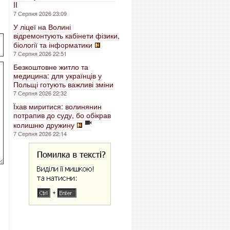
II
7 Серпня 2026 23:09
У ліцеї на Волині
відремонтують кабінети фізики,
біології та інформатики
7 Серпня 2026 22:51
Безкоштовне житло та
медицина: для українців у
Польщі готують важливі зміни
7 Серпня 2026 22:32
Їхав миритися: волинянин
потрапив до суду, бо обікрав
колишню дружину
7 Серпня 2026 22:14