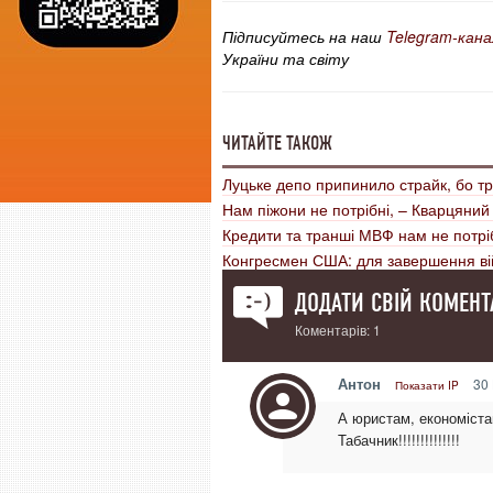
Підписуйтесь на наш
Telegram-кана
України та світу
ЧИТАЙТЕ ТАКОЖ
Луцьке депо припинило страйк, бо т
Нам піжони не потрібні, – Кварцяний
Кредити та транші МВФ нам не потрі
Конгресмен США: для завершення вій
ДОДАТИ СВІЙ КОМЕНТ
Коментарів: 1
Антон
30 
Показати IP
А юристам, економіста
Табачник!!!!!!!!!!!!!!