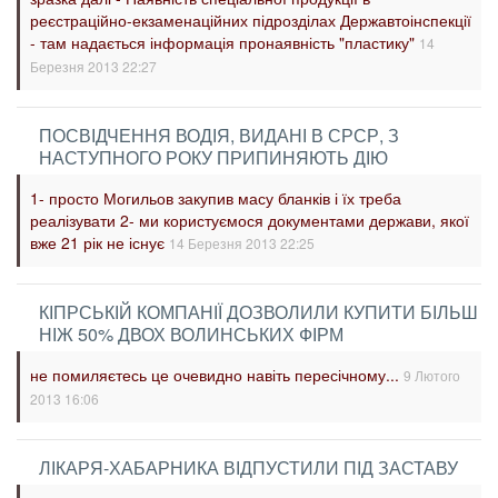
реєстраційно-екзаменаційних підрозділах Державтоінспекції
- там надається інформація пронаявність "пластику"
14
Березня 2013 22:27
ПОСВІДЧЕННЯ ВОДІЯ, ВИДАНІ В СРСР, З
НАСТУПНОГО РОКУ ПРИПИНЯЮТЬ ДІЮ
1- просто Могильов закупив масу бланків і їх треба
реалізувати 2- ми користуємося документами держави, якої
вже 21 рік не існує
14 Березня 2013 22:25
КІПРСЬКІЙ КОМПАНІЇ ДОЗВОЛИЛИ КУПИТИ БІЛЬШ
НІЖ 50% ДВОХ ВОЛИНСЬКИХ ФІРМ
не помиляєтесь це очевидно навіть пересічному...
9 Лютого
2013 16:06
ЛІКАРЯ-ХАБАРНИКА ВІДПУСТИЛИ ПІД ЗАСТАВУ