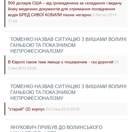
500 доларів США – від громадянина за складання і видачу
йому медичних документів для отримання посвідчення
водія БРЕД СИВОЇ КОБИЛИ пахне негарно
5 Лютого 2013
17:34
ТОМЕНКО НАЗВАВ СИТУАЦІЮ З ВИШАМИ ВОЛИНІ
ГАНЬБОЮ ТА ПОКАЗНИКОМ
НЕПРОФЕСІОНАЛІЗМУ
В Європі також таке явище є поширеним - газ дорогий
23
Січня 2013 23:04
ТОМЕНКО НАЗВАВ СИТУАЦІЮ З ВИШАМИ ВОЛИНІ
ГАНЬБОЮ ТА ПОКАЗНИКОМ
НЕПРОФЕСІОНАЛІЗМУ
"старий" (2) корпус
23 Січня 2013 23:02
ЯНУКОВИЧ ПРИБУВ ДО ВОЛИНСЬКОГО