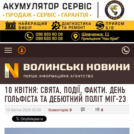
10 КВІТНЯ: СВЯТА, ПОДІЇ, ФАКТИ. ДЕНЬ
ГОЛЬФІСТА ТА ДЕБЮТНИЙ ПОЛІТ МІГ-23
10 Квітня 2025 00:00
Коментарів:
0
0