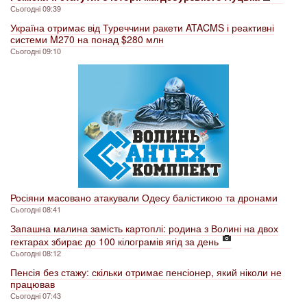
Сьогодні 09:39
Україна отримає від Туреччини ракети ATACMS і реактивні
системи M270 на понад $280 млн
Сьогодні 09:10
Росіяни масовано атакували Одесу балістикою та дронами
Сьогодні 08:41
Запашна малина замість картоплі: родина з Волині на двох
гектарах збирає до 100 кілограмів ягід за день
Сьогодні 08:12
Пенсія без стажу: скільки отримає пенсіонер, який ніколи не
працював
Сьогодні 07:43