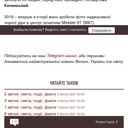
Качинський
.
2019 – вперше в історії вчені зробили фото надмасивної
чорної діри в центрі галактики Messier 87 (M87).
Знайшли помилку? Виділіть текст і натисніть
Повідомити
Підписуйтесь на наш
Telegram-канал
, аби першими
дізнаватись найактуальніші новини Волині, України та світу
ЧИТАЙТЕ ТАКОЖ
2 квітня: свята, події, факти
2 Квітня 2021 00:00
3 квітня: свята, події, факти
3 Квітня 2021 00:00
7 квітня: свята, події, факти
7 Квітня 2021 00:00
9 квітня: свята, події, факти
9 Квітня 2021 00:00
Коментарів: 0