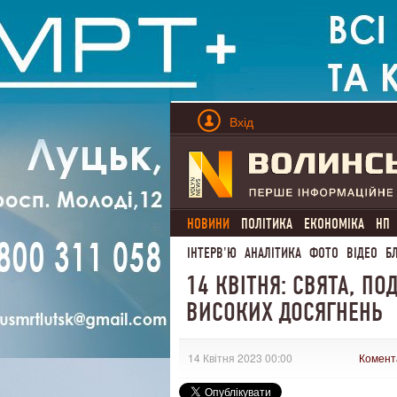
Вхід
НОВИНИ
ПОЛІТИКА
ЕКОНОМІКА
НП
ІНТЕРВ'Ю
АНАЛІТИКА
ФОТО
ВІДЕО
Б
14 КВІТНЯ: СВЯТА, ПО
ВИСОКИХ ДОСЯГНЕНЬ
14 Квітня 2023 00:00
Комент