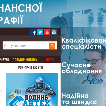
РИБУНА
ПОВІДОМ НОВИНУ
АВЕРС
PDF-АРХІВ ГАЗЕТИ