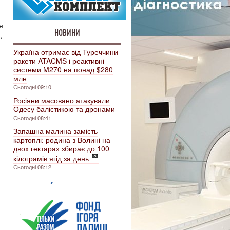
я
НОВИНИ
.
Україна отримає від Туреччини
ракети ATACMS і реактивні
системи M270 на понад $280
млн
Сьогодні 09:10
Росіяни масовано атакували
Одесу балістикою та дронами
Сьогодні 08:41
Запашна малина замість
картоплі: родина з Волині на
двох гектарах збирає до 100
кілограмів ягід за день
Сьогодні 08:12