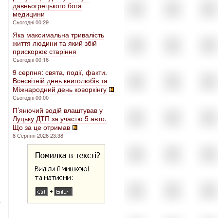
давньогрецького бога
медицини
Сьогодні 00:29
Яка максимальна тривалість
життя людини та який збій
прискорює старіння
Сьогодні 00:16
9 серпня: свята, події, факти.
Всесвітній день книголюбів та
Міжнародний день коворкінгу
Сьогодні 00:00
П’янючий водій влаштував у
Луцьку ДТП за участю 5 авто.
Що за це отримав
8 Серпня 2026 23:38
–