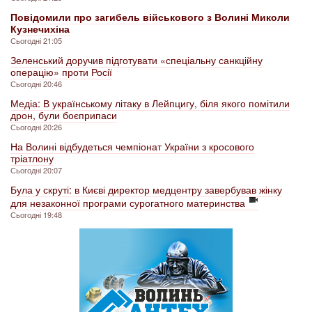
Повідомили про загибель військового з Волині Миколи
Кузнечихіна
Сьогодні 21:05
Зеленський доручив підготувати «спеціальну санкційну
операцію» проти Росії
Сьогодні 20:46
Медіа: В українському літаку в Лейпцигу, біля якого помітили
дрон, були боєприпаси
Сьогодні 20:26
На Волині відбудеться чемпіонат України з кросового
тріатлону
Сьогодні 20:07
Була у скруті: в Києві директор медцентру завербував жінку
для незаконної програми сурогатного материнства
Сьогодні 19:48