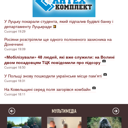
У Луцьку покарали студента, який підпалив будівлі банку і
департаменту Луцькради
Сьогодні 19:29
Росіяни розстріляли ще одного полоненого захисника на
Донеччині
Сьогодні 19:09
«Мобілізували» 48 людей, які вже служили: на Волині
двом посадовцям ТЦК повідомили про підозру
Сьогодні 18:50
У Польщі знову пошкодили українське місце пам'яті
Сьогодні 18:31
На Ковельщині серед поля загорівся комбайн
Сьогодні 18:11
МУЛЬТИМЕДІА