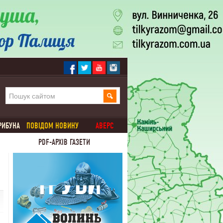
РИБУНА
ПОВІДОМ НОВИНУ
АВЕРС
PDF-АРХІВ ГАЗЕТИ