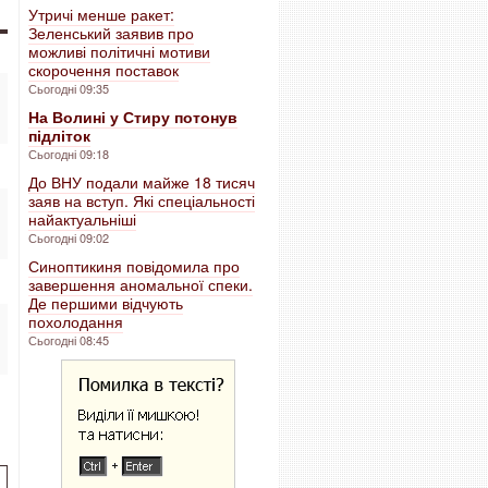
Утричі менше ракет:
Зеленський заявив про
можливі політичні мотиви
скорочення поставок
Сьогодні 09:35
На Волині у Стиру потонув
підліток
Сьогодні 09:18
До ВНУ подали майже 18 тисяч
заяв на вступ. Які спеціальності
найактуальніші
Сьогодні 09:02
Синоптикиня повідомила про
завершення аномальної спеки.
Де першими відчують
похолодання
Сьогодні 08:45