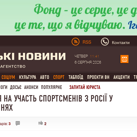
RSS
Контакти
ЧЕТВЕР
11:41
6 СЕРПНЯ 2026
СОЦІУМ
КУЛЬТУРА
АВТО
СПОРТ
ТАБЛОЇД
ПРОЕКТИ ВН
АКЦЕНТИ
Т
ЛОГИ
ДОСЬЄ
АНОНСИ
ПОПУЛЯРНЕ
ЗАПИТАЙ ЮРИСТА
НА УЧАСТЬ СПОРТСМЕНІВ З РОСІЇ У
ННЯХ
арів:
3
2