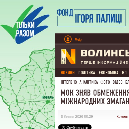
Вхід
НОВИНИ
ПОЛІТИКА
ЕКОНОМІКА
НП
ІНТЕРВ'Ю
АНАЛІТИКА
ФОТО
ВІДЕО
Б
МОК ЗНЯВ ОБМЕЖЕННЯ 
МІЖНАРОДНИХ ЗМАГА
8 Липня 2026 00:29
Комент