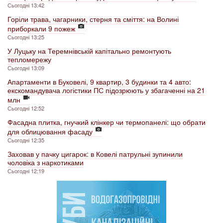
Сьогодні 13:42
Горіли трава, чагарники, стерня та сміття: на Волині
приборкали 9 пожеж
Сьогодні 13:25
У Луцьку на Теремнівській капітально ремонтують
тепломережу
Сьогодні 13:09
Апартаменти в Буковелі, 9 квартир, 3 будинки та 4 авто:
екскомандувача логістики ПС підозрюють у збагаченні на 21
млн
Сьогодні 12:52
Фасадна плитка, гнучкий клінкер чи термопанелі: що обрати
для облицювання фасаду
Сьогодні 12:35
Заховав у пачку цигарок: в Ковелі патрульні зупинили
чоловіка з наркотиками
Сьогодні 12:19