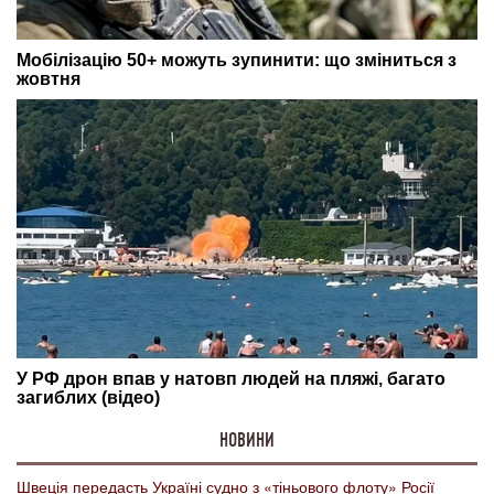
НОВИНИ
Швеція передасть Україні судно з «тіньового флоту» Росії