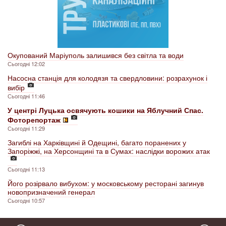
Окупований Маріуполь залишився без світла та води
Сьогодні 12:02
Насосна станція для колодязя та свердловини: розрахунок і
вибір
Сьогодні 11:46
У центрі Луцька освячують кошики на Яблучний Спас.
Фоторепортаж
Сьогодні 11:29
Загиблі на Харківщині й Одещині, багато поранених у
Запоріжжі, на Херсонщині та в Сумах: наслідки ворожих атак
Сьогодні 11:13
Його розірвало вибухом: у московському ресторані загинув
новопризначений генерал
Сьогодні 10:57