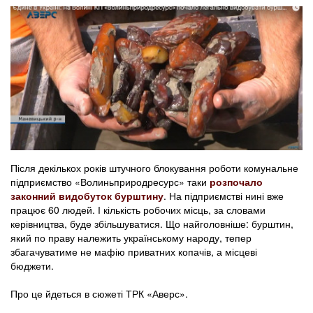
Після декількох років штучного блокування роботи комунальне
підприємство «Волиньприродресурс» таки
розпочало
законний видобуток бурштину
. На підприємстві нині вже
працює 60 людей. І кількість робочих місць, за словами
керівництва, буде збільшуватися. Що найголовніше: бурштин,
який по праву належить українському народу, тепер
збагачуватиме не мафію приватних копачів, а місцеві
бюджети.
Про це йдеться в сюжеті ТРК «Аверс».