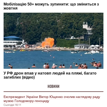
НОВИНИ
Експрезидент України Віктор Ющенко очолив наглядову раду
музею Голодомору-геноциду
Сьогодні 16:11