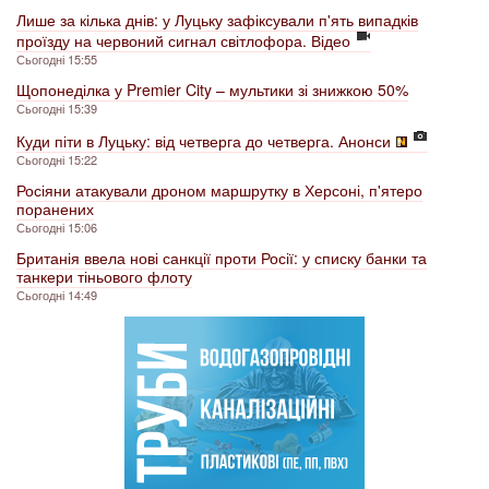
Лише за кілька днів: у Луцьку зафіксували п'ять випадків
проїзду на червоний сигнал світлофора. Відео
Сьогодні 15:55
Щопонеділка у Premier City – мультики зі знижкою 50%
Сьогодні 15:39
Куди піти в Луцьку: від четверга до четверга. Анонси
Сьогодні 15:22
Росіяни атакували дроном маршрутку в Херсоні, п'ятеро
поранених
Сьогодні 15:06
Британія ввела нові санкції проти Росії: у списку банки та
танкери тіньового флоту
Сьогодні 14:49