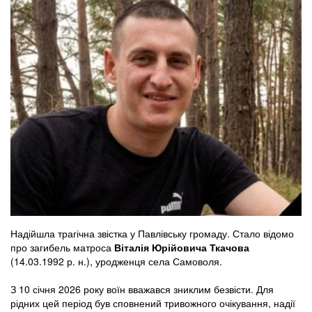
Надійшла трагічна звістка у Павлівську громаду. Стало відомо
про загибель матроса
Віталія Юрійовича Ткачова
(14.03.1992 р. н.), уродженця села Самоволя.
З 10 січня 2026 року воїн вважався зниклим безвісти. Для
рідних цей період був сповнений тривожного очікування, надії