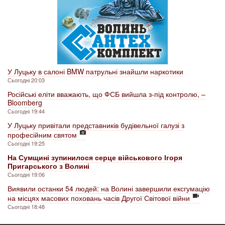
У Луцьку в салоні BMW патрульні знайшли наркотики
Сьогодні 20:03
Російські еліти вважають, що ФСБ вийшла з-під контролю, –
Bloomberg
Сьогодні 19:44
У Луцьку привітали представників будівельної галузі з
професійним святом
Сьогодні 19:25
На Сумщині зупинилося серце військового Ігоря
Пригарського з Волині
Сьогодні 19:06
Виявили останки 54 людей: на Волині завершили ексгумацію
на місцях масових поховань часів Другої Світової війни
Сьогодні 18:48