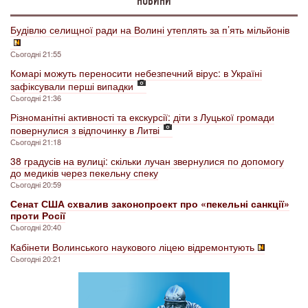
НОВИНИ
Будівлю селищної ради на Волині утеплять за п’ять мільйонів
Сьогодні 21:55
Комарі можуть переносити небезпечний вірус: в Україні
зафіксували перші випадки
Сьогодні 21:36
Різноманітні активності та екскурсії: діти з Луцької громади
повернулися з відпочинку в Литві
Сьогодні 21:18
38 градусів на вулиці: скільки лучан звернулися по допомогу
до медиків через пекельну спеку
Сьогодні 20:59
Сенат США схвалив законопроект про «пекельні санкції»
проти Росії
Сьогодні 20:40
Кабінети Волинського наукового ліцею відремонтують
Сьогодні 20:21