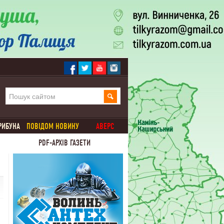
РИБУНА
ПОВІДОМ НОВИНУ
АВЕРС
PDF-АРХІВ ГАЗЕТИ