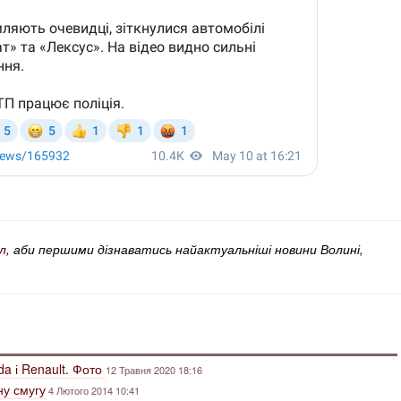
л
, аби першими дізнаватись найактуальніші новини Волині,
da і Renault. Фото
12 Травня 2020 18:16
ну смугу
4 Лютого 2014 10:41