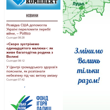
НОВИНИ
Розвідка США допомогла
Україні переломити перебіг
війни, – Politico
Сьогодні 08:28
«Скоро зустрінемо
одинадцятого малюка»: як
живе багатодітна родина з
Волині
Сьогодні 08:12
У Центрі громадського здоров'я
пояснили, як розпізнати
небезпеку під час витоку аміаку
Сьогодні 07:42