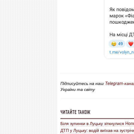
Підписуйтесь на наш
Telegram-кана
України та світу
ЧИТАЙТЕ ТАКОЖ
Біля зупинки в Луцьку зіткнулися Hon
ДТП у Луцьку: водій виїхав на зустріч