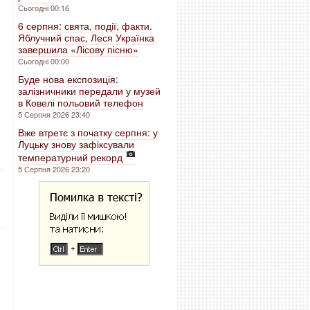
Сьогодні 00:16
6 серпня: свята, події, факти.
Яблучний спас, Леся Українка
завершила «Лісову пісню»
Сьогодні 00:00
Буде нова експозиція:
залізничники передали у музей
в Ковелі польовий телефон
5 Серпня 2026 23:40
Вже втретє з початку серпня: у
Луцьку знову зафіксували
температурний рекорд
5 Серпня 2026 23:20