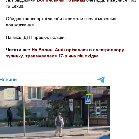
та Lexus.
Обидва транспортні засоби отримали значні механічні
пошкодження.
На місці ДТП працює поліція.
Читати ще:
На Волині Audi врізалася в електроопору і
зупинку, травмувалася 17-річна пішохідка