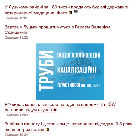
У Луцькому районі за 160 тисяч продають будівлі державної
ветеринарної медицини. Фото
Сьогодні 12:01
Завтра у Луцьку прощатимуться з Героєм Валерієм
Скрицьким
Сьогодні 11:32
РФ кидає колосальні сили на один із напрямків: в ISW
розкрили задум окупантів
Сьогодні 11:03
Знайшов гранату і дістав кільце: волинянин відсидить 3,5 року
після погроз поліції
Сьогодні 10:34