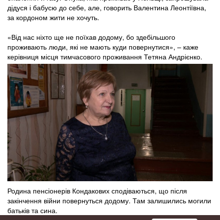
дідуся і бабусю до себе, але, говорить Валентина Леонтіївна,
за кордоном жити не хочуть.
«Від нас ніхто ще не поїхав додому, бо здебільшого
проживають люди, які не мають куди повернутися», – каже
керівниця місця тимчасового проживання Тетяна Андрієнко.
Родина пенсіонерів Кондакових сподіваються, що після
закінчення війни повернуться додому. Там залишились могили
батьків та сина.