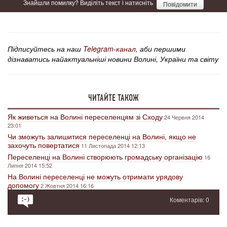
Знайшли помилку? Виділіть текст і натисніть
Повідомити
Підписуйтесь на наш
Telegram-канал
, аби першими
дізнаватись найактуальніші новини Волині, України та світу
ЧИТАЙТЕ ТАКОЖ
Як живеться на Волині переселенцям зі Сходу
24 Червня 2014
23:01
Чи зможуть залишитися переселенці на Волині, якщо не
захочуть повертатися
11 Листопада 2014 12:13
Переселенці на Волині створюють громадську організацію
16
Липня 2014 15:52
На Волині переселенці не можуть отримати урядову
допомогу
2 Жовтня 2014 16:16
Коментарів: 0