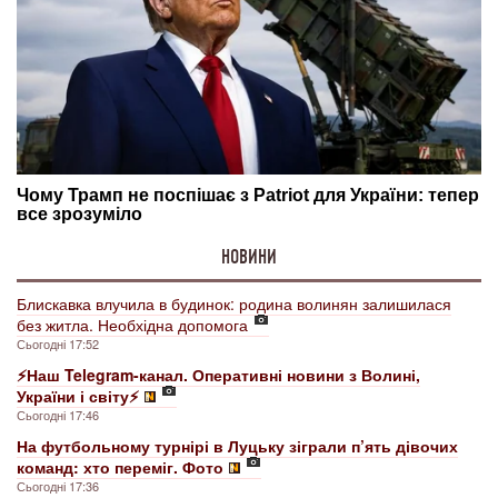
НОВИНИ
Блискавка влучила в будинок: родина волинян залишилася
без житла. Необхідна допомога
Сьогодні 17:52
⚡️Наш Telegram-канал. Оперативні новини з Волині,
України і світу⚡️
Сьогодні 17:46
На футбольному турнірі в Луцьку зіграли п’ять дівочих
команд: хто переміг. Фото
Сьогодні 17:36