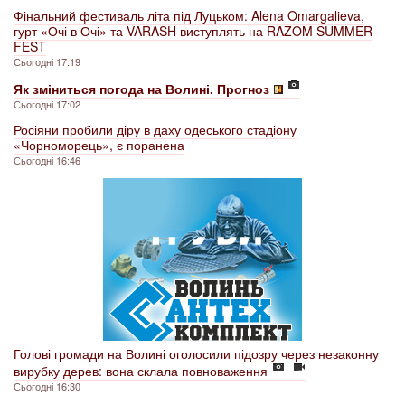
Фінальний фестиваль літа під Луцьком: Alena Omargalieva,
гурт «Очі в Очі» та VARASH виступлять на RAZOM SUMMER
FEST
Сьогодні 17:19
Як зміниться погода на Волині. Прогноз
Сьогодні 17:02
Росіяни пробили діру в даху одеського стадіону
«Чорноморець», є поранена
Сьогодні 16:46
Голові громади на Волині оголосили підозру через незаконну
вирубку дерев: вона склала повноваження
Сьогодні 16:30