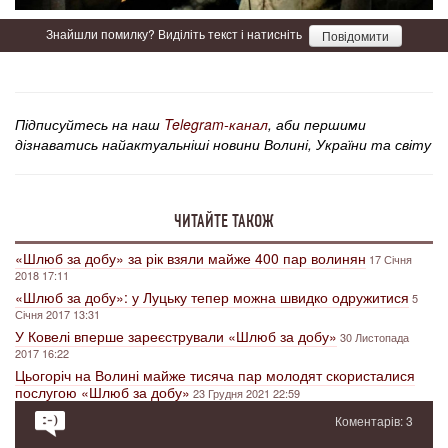
Знайшли помилку? Виділіть текст і натисніть
Повідомити
Підписуйтесь на наш
Telegram-канал
, аби першими
дізнаватись найактуальніші новини Волині, України та світу
ЧИТАЙТЕ ТАКОЖ
«Шлюб за добу» за рік взяли майже 400 пар волинян
17 Січня
2018 17:11
«Шлюб за добу»: у Луцьку тепер можна швидко одружитися
5
Січня 2017 13:31
У Ковелі вперше зареєстрували «Шлюб за добу»
30 Листопада
2017 16:22
Цьогоріч на Волині майже тисяча пар молодят скористалися
послугою «Шлюб за добу»
23 Грудня 2021 22:59
Коментарів: 3