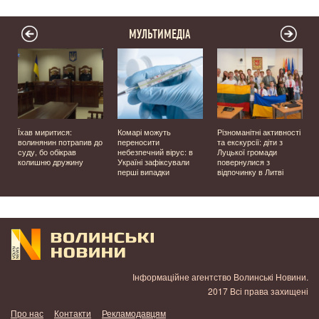
МУЛЬТИМЕДІА
Їхав миритися:
Комарі можуть
Різноманітні активності
волинянин потрапив до
переносити
та екскурсії: діти з
суду, бо обікрав
небезпечний вірус: в
Луцької громади
колишню дружину
Україні зафіксували
повернулися з
перші випадки
відпочинку в Литві
у
Інформаційне агентство Волинські Новини.
2017 Всі права захищені
Про нас
Контакти
Рекламодавцям