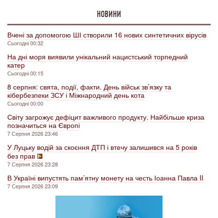
НОВИНИ
Вчені за допомогою ШІ створили 16 нових синтетичних вірусів
Сьогодні 00:32
На дні моря виявили унікальний нацистський торпедний
катер
Сьогодні 00:15
8 серпня: свята, події, факти. День військ зв’язку та
кібербезпеки ЗСУ і Міжнародний день кота
Сьогодні 00:00
Світу загрожує дефіцит важливого продукту. Найбільше криза
позначиться на Європі
7 Серпня 2026 23:46
У Луцьку водій за скоєння ДТП і втечу залишився на 5 років
без прав
7 Серпня 2026 23:28
В Україні випустять пам’ятну монету на честь Іоанна Павла II
7 Серпня 2026 23:09