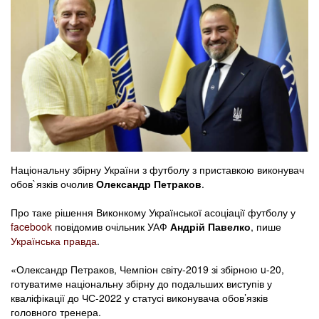
Національну збірну України з футболу з приставкою виконувач
обов`язків очолив
Олександр Петраков
.
Про таке рішення Виконкому Української асоціації футболу у
facebook
повідомив очільник УАФ
Андрій Павелко
, пише
Українська правда
.
«Олександр Петраков, Чемпіон світу-2019 зі збірною u-20,
готуватиме національну збірну до подальших виступів у
кваліфікації до ЧС-2022 у статусі виконувача обов’язків
головного тренера.