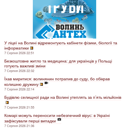
У ліцеї на Волині відремонтують кабінети фізики, біології та
інформатики
7 Серпня 2026 22:51
Безкоштовне житло та медицина: для українців у Польщі
готують важливі зміни
7 Серпня 2026 22:32
Їхав миритися: волинянин потрапив до суду, бо обікрав
колишню дружину
7 Серпня 2026 22:14
Будівлю селищної ради на Волині утеплять за п’ять мільйонів
7 Серпня 2026 21:55
Комарі можуть переносити небезпечний вірус: в Україні
зафіксували перші випадки
7 Серпня 2026 21:36