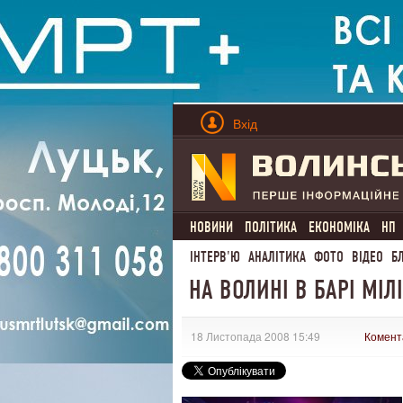
Вхід
НОВИНИ
ПОЛІТИКА
ЕКОНОМІКА
НП
ІНТЕРВ'Ю
АНАЛІТИКА
ФОТО
ВІДЕО
Б
НА ВОЛИНІ В БАРІ МІЛ
18 Листопада 2008 15:49
Комент