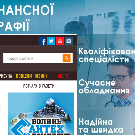
РИБУНА
ПОВІДОМ НОВИНУ
АВЕРС
PDF-АРХІВ ГАЗЕТИ