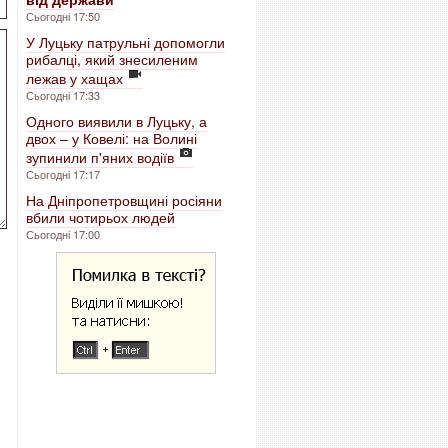
Сьогодні 17:50
У Луцьку патрульні допомогли
рибалці, який знесиленим
лежав у хащах
Сьогодні 17:33
Одного виявили в Луцьку, а
двох – у Ковелі: на Волині
зупинили п'яних водіїв
Сьогодні 17:17
На Дніпропетровщині росіяни
вбили чотирьох людей
Сьогодні 17:00