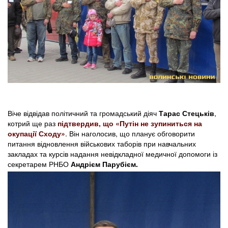
Віче відвідав політичний та громадський діяч
Тарас Стецьків
,
котрий ще раз
підтвердив, що «Путін не зупиниться на
окупації Сходу»
. Він наголосив, що планує обговорити
питання відновлення військових таборів при навчальних
закладах та курсів надання невідкладної медичної допомоги із
секретарем РНБО
Андрієм Парубієм.