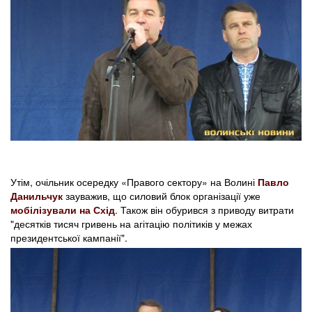
Утім, очільник осередку «Правого сектору» на Волині
Павло
Данильчук
зауважив, що силовий блок організації уже
мобілізували на Схід
. Також він обурився з приводу витрати
"десятків тисяч гривень на агітацію політиків у межах
президентської кампанії".