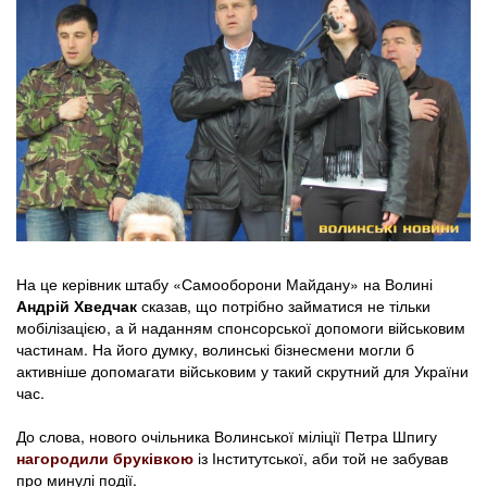
На це керівник штабу «Самооборони Майдану» на Волині
Андрій Хведчак
сказав, що потрібно займатися не тільки
мобілізацією, а й наданням спонсорської допомоги військовим
частинам. На його думку, волинські бізнесмени могли б
активніше допомагати військовим у такий скрутний для України
час.
До слова, нового очільника Волинської міліції Петра Шпигу
нагородили бруківкою
із Інститутської, аби той не забував
про минулі події.