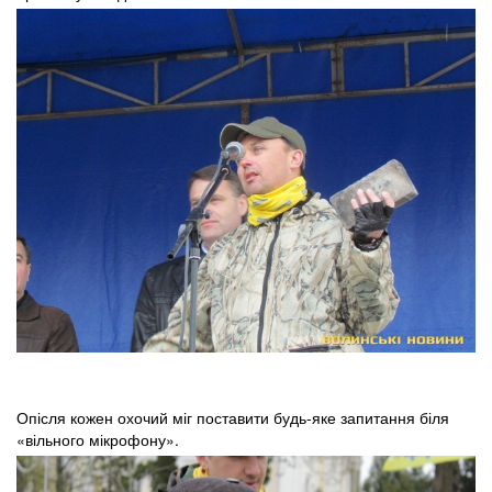
Опісля кожен охочий міг поставити будь-яке запитання біля
«вільного мікрофону».