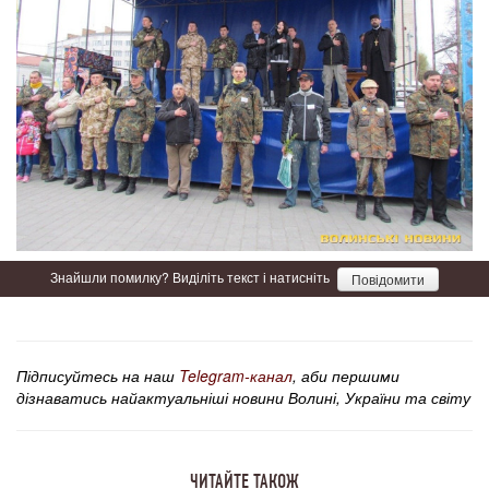
Знайшли помилку? Виділіть текст і натисніть
Повідомити
Підписуйтесь на наш
Telegram-канал
, аби першими
дізнаватись найактуальніші новини Волині, України та світу
ЧИТАЙТЕ ТАКОЖ