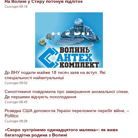
На Волині у Стиру потонув підліток
Сьогодні 09:18
До ВНУ подали майже 18 тисяч заяв на вступ. Які
спеціальності найактуальніші
Сьогодні 09:02
Синоптикиня повідомила про завершення аномальної спеки.
Де першими відчують похолодання
Сьогодні 08:45
Розвідка США допомогла Україні переломити перебіг війни, –
Politico
Сьогодні 08:28
«Скоро зустрінемо одинадцятого малюка»: як живе
багатодітна родина з Волині