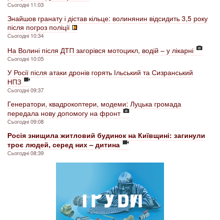
Сьогодні 11:03
Знайшов гранату і дістав кільце: волинянин відсидить 3,5 року
після погроз поліції
Сьогодні 10:34
На Волині після ДТП загорівся мотоцикл, водій – у лікарні
Сьогодні 10:05
У Росії після атаки дронів горять Ільський та Сизранський
НПЗ
Сьогодні 09:37
Генератори, квадрокоптери, модеми: Луцька громада
передала нову допомогу на фронт
Сьогодні 09:08
Росія знищила житловий будинок на Київщині: загинули
троє людей, серед них – дитина
Сьогодні 08:39