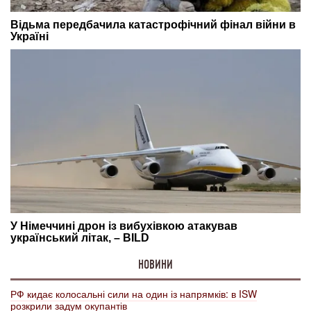
НОВИНИ
РФ кидає колосальні сили на один із напрямків: в ISW
розкрили задум окупантів