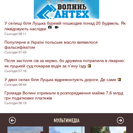
У селищі біля Луцька буревій пошкодив понад 20 будівель. Як
ліквідовують наслідки
Сьогодні 08:11
Популярне в Україні польське масло виявилося
фальсифікатом
Сьогодні 07:43
Після застілля сів за кермо, бо дружина потрапила в лікарню:
як луцький суд покарав водія за п’яну їзду
Сьогодні 07:16
У двох селах біля Луцька відремонтують дороги. Де саме
Сьогодні 06:44
Громади Волині отримали в розпорядження майже 7,6 млрд
грн податкових платежів
Сьогодні 06:19
МУЛЬТИМЕДІА