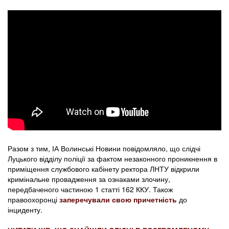
Разом з тим, ІА Волинські Новини повідомляло, що слідчі
Луцького відділу поліції за фактом незаконного проникнення в
приміщення службового кабінету ректора ЛНТУ відкрили
кримінальне провадження за ознаками злочину,
передбаченого частиною 1 статті 162 ККУ. Також
правоохоронці
заперечували свою причетність
до
інциденту.