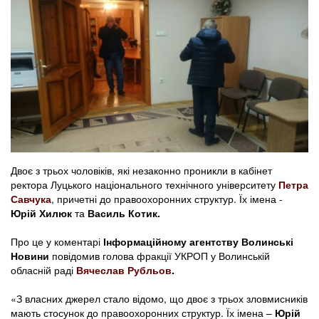
Двоє з трьох чоловіків, які незаконно проникли в кабінет
ректора Луцького національного технічного університету
Петра
Савчука
, причетні до правоохоронних структур. Їх імена -
Юрій Хилюк
та
Василь Котик.
Про це у коментарі
Інформаційному агентству Волинські
Новини
повідомив голова фракції УКРОП у Волинській
обласній раді
Вячеслав Рубльов
.
«З власних джерел стало відомо, що двоє з трьох зловмисників
мають стосунок до правоохоронних структур. Їх імена –
Юрій