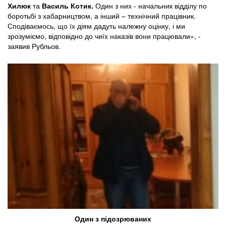
Хилюк
та
Василь Котик.
Один з них - начальник відділу по
боротьбі з хабарництвом, а інший – технічний працівник.
Сподіваємось, що їх діям дадуть належну оцінку, і ми
зрозуміємо, відповідно до чиїх наказів вони працювали», -
заявив Рубльов.
Один з підозрюваних