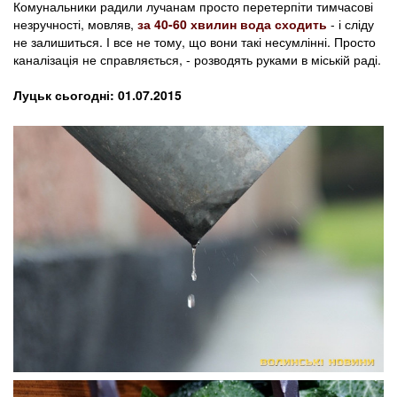
Комунальники радили лучанам просто перетерпіти тимчасові
незручності, мовляв,
за 40-60 хвилин вода сходить
- і сліду
не залишиться. І все не тому, що вони такі несумлінні. Просто
каналізація не справляється, - розводять руками в міській раді.
Луцьк сьогодні: 01.07.2015