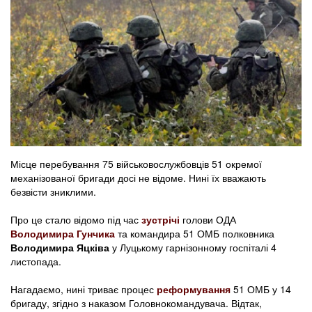
Місце перебування 75 військовослужбовців 51 окремої
механізованої бригади досі не відоме. Нині їх вважають
безвісти зниклими.
Про це стало відомо під час
зустрічі
голови ОДА
Володимира Гунчика
та командира 51 ОМБ полковника
Володимира Яцківа
у Луцькому гарнізонному госпіталі 4
листопада.
Нагадаємо, нині триває процес
реформування
51 ОМБ у 14
бригаду, згідно з наказом Головнокомандувача. Відтак,