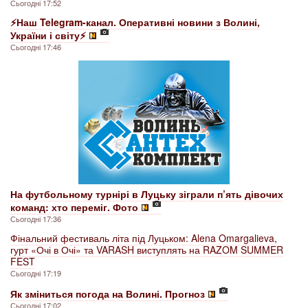
Сьогодні 17:52
⚡️Наш Telegram-канал. Оперативні новини з Волині,
України і світу⚡️
Сьогодні 17:46
На футбольному турнірі в Луцьку зіграли п’ять дівочих
команд: хто переміг. Фото
Сьогодні 17:36
Фінальний фестиваль літа під Луцьком: Alena Omargalieva,
гурт «Очі в Очі» та VARASH виступлять на RAZOM SUMMER
FEST
Сьогодні 17:19
Як зміниться погода на Волині. Прогноз
Сьогодні 17:02