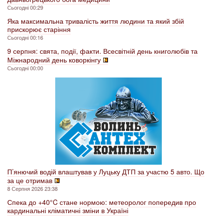
Сьогодні 00:29
Яка максимальна тривалість життя людини та який збій
прискорює старіння
Сьогодні 00:16
9 серпня: свята, події, факти. Всесвітній день книголюбів та
Міжнародний день коворкінгу
Сьогодні 00:00
П’янючий водій влаштував у Луцьку ДТП за участю 5 авто. Що
за це отримав
8 Серпня 2026 23:38
Спека до +40°C стане нормою: метеоролог попередив про
кардинальні кліматичні зміни в Україні