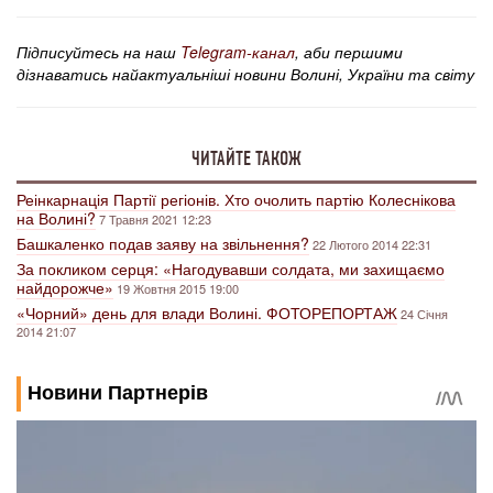
Підписуйтесь на наш
Telegram-канал
, аби першими
дізнаватись найактуальніші новини Волині, України та світу
ЧИТАЙТЕ ТАКОЖ
Реінкарнація Партії регіонів. Хто очолить партію Колеснікова
на Волині?
7 Травня 2021 12:23
Башкаленко подав заяву на звільнення?
22 Лютого 2014 22:31
За покликом серця: «Нагодувавши солдата, ми захищаємо
найдорожче»
19 Жовтня 2015 19:00
«Чорний» день для влади Волині. ФОТОРЕПОРТАЖ
24 Січня
2014 21:07