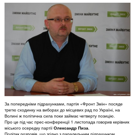
За попередніми підрахунками, партія «Фронт Змін» посяде
третю сходинку на виборах до місцевих рад по Україні, на
Волині ж політична сила поки займає четверту позицію.
Про це під час прес-конференції 1 листопада говорив керівник
міського осередку партії
Олександр Пиза
.
Політик розповів, що згідно з паралельним підрахунком