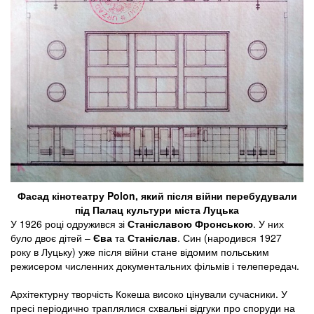
Фасад кінотеатру Polon, який після війни перебудували
під Палац культури міста Луцька
У 1926 році одружився зі
Станіславою Фронською
. У них
було двоє дітей –
Єва
та
Станіслав
. Син (народився 1927
року в Луцьку) уже після війни стане відомим польським
режисером численних документальних фільмів і телепередач.
Архітектурну творчість Кокеша високо цінували сучасники. У
пресі періодично траплялися схвальні відгуки про споруди на