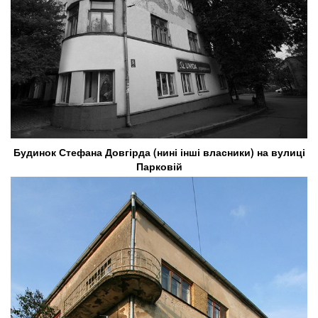
Будинок Стефана Довгірда (нині інші власники) на вулиці
Парковій