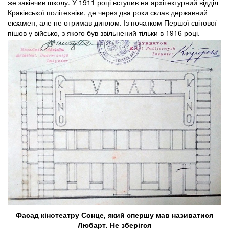
же закінчив школу. У 1911 році вступив на архітектурний відділ
Краківської політехніки, де через два роки склав державний
екзамен, але не отримав диплом. Із початком Першої світової
пішов у військо, з якого був звільнений тільки в 1916 році.
Фасад кінотеатру Сонце, який спершу мав називатися
Любарт. Не зберігся