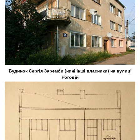
Будинок Сергія Заремби (нині інші власники) на вулиці
Роговій