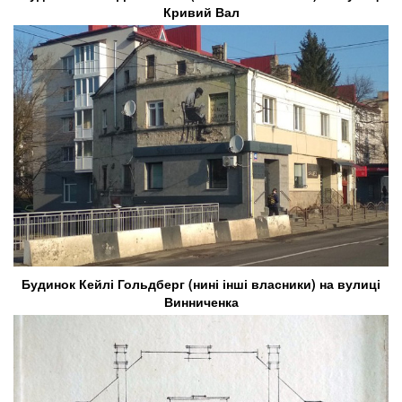
Кривий Вал
Будинок Кейлі Гольдберг (нині інші власники) на вулиці
Винниченка