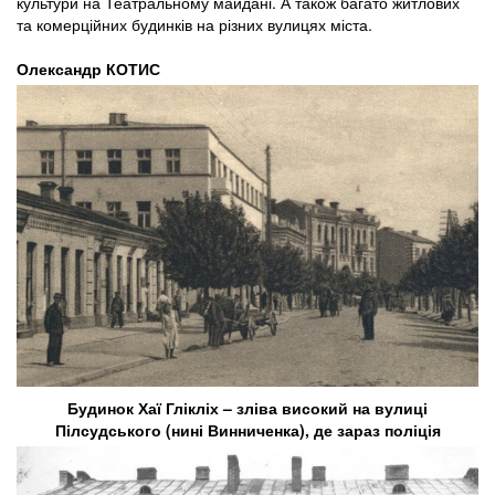
культури на Театральному майдані. А також багато житлових
та комерційних будинків на різних вулицях міста.
Олександр КОТИС
Будинок Хаї Глікліх – зліва високий на вулиці
Пілсудського (нині Винниченка), де зараз поліція