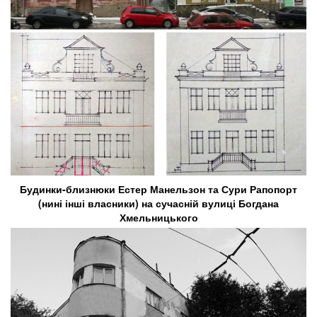
Будинки-близнюки Естер Манельзон та Сури Рапопорт
(нині інші власники) на сучасній вулиці Богдана
Хмельницького