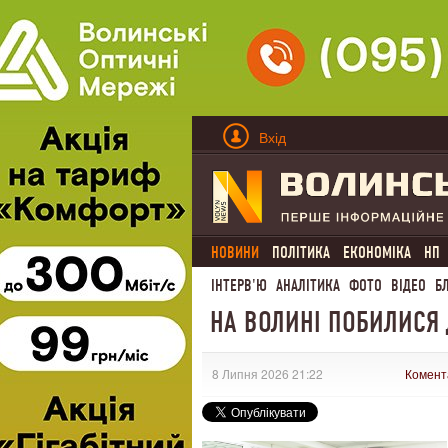
Вхід
НОВИНИ
ПОЛІТИКА
ЕКОНОМІКА
НП
ІНТЕРВ'Ю
АНАЛІТИКА
ФОТО
ВІДЕО
Б
НА ВОЛИНІ ПОБИЛИСЯ 
8 Липня 2026 21:22
Комент