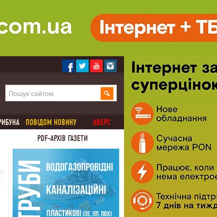
РИБУНА
ПОВІДОМ НОВИНУ
АВЕРС
PDF-АРХІВ ГАЗЕТИ