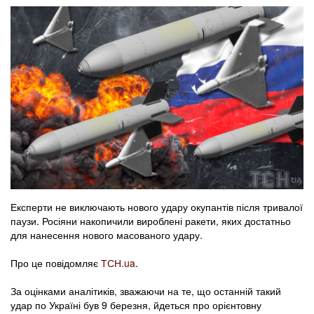
Експерти не виключають нового удару окупантів після тривалої
паузи. Росіяни накопичили вироблені ракети, яких достатньо
для нанесення нового масованого удару.
Про це повідомляє
ТСН.ua
.
За оцінками аналітиків, зважаючи на те, що останній такий
удар по Україні був 9 березня, йдеться про орієнтовну