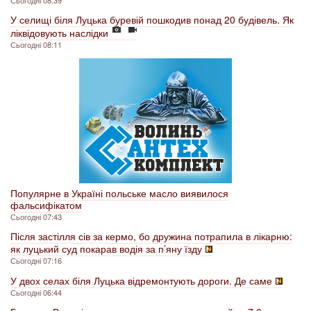
Сьогодні 08:39
У селищі біля Луцька буревій пошкодив понад 20 будівель. Як
ліквідовують наслідки
Сьогодні 08:11
Популярне в Україні польське масло виявилося
фальсифікатом
Сьогодні 07:43
Після застілля сів за кермо, бо дружина потрапила в лікарню:
як луцький суд покарав водія за п’яну їзду
Сьогодні 07:16
У двох селах біля Луцька відремонтують дороги. Де саме
Сьогодні 06:44