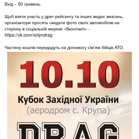
Вхід – 50 гривень.
Щоб взяти участь у дрег-рейсингу та інших видах змагань,
організатори просять скидати фото своїх автомобілів на
сторінку в соціальній мережі «Вконтакті» -
https://vk.com/volyndrag
Частину коштів передадуть на допомогу сім'ям бійців АТО.