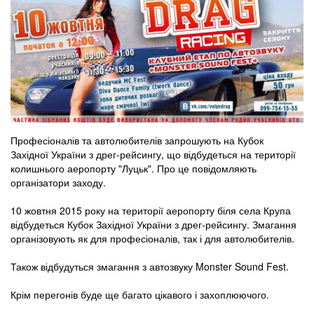
Професіоналів та автолюбителів запрошують на Кубок
Західної України з дрег-рейсингу, що відбудеться на території
колишнього аеропорту "Луцьк". Про це повідомляють
організатори заходу.
10 жовтня 2015 року на території аеропорту біля села Крупа
відбудеться Кубок Західної України з дрег-рейсингу. Змагання
організовують як для професіоналів, так і для автолюбителів.
Також відбудуться змагання з автозвуку Monster Sound Fest.
Крім перегонів буде ще багато цікавого і захоплюючого.