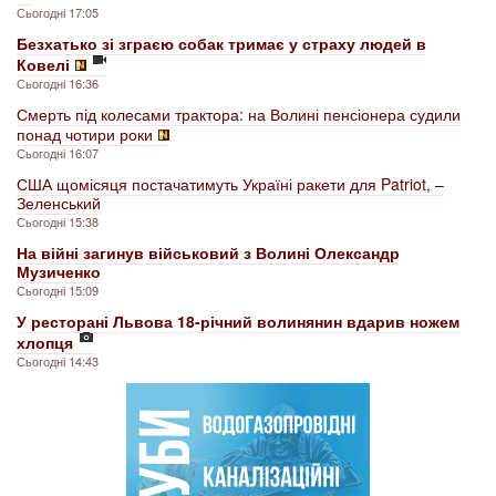
Сьогодні 17:05
Безхатько зі зграєю собак тримає у страху людей в
Ковелі
Сьогодні 16:36
Смерть під колесами трактора: на Волині пенсіонера судили
понад чотири роки
Сьогодні 16:07
США щомісяця постачатимуть Україні ракети для Patriot, –
Зеленський
Сьогодні 15:38
На війні загинув військовий з Волині Олександр
Музиченко
Сьогодні 15:09
У ресторані Львова 18-річний волинянин вдарив ножем
хлопця
Сьогодні 14:43