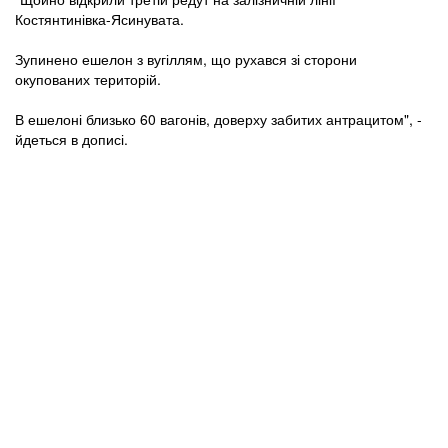
Костянтинівка-Ясинувата.
Зупинено ешелон з вугіллям, що рухався зі сторони
окупованих територій.
В ешелоні близько 60 вагонів, доверху забитих антрацитом", -
йдеться в дописі.