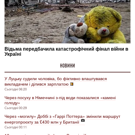
НОВИНИ
У Луцьку судили чоловіка, бо фіктивно влаштувався
викладачем і ділився зарплатою
Сьогодні 06:20
Через посуху в Німеччині з-під води показалися «камені
голоду»
Сьогодні 00:29
Через «могилу» Доббі з «Гаррі Поттера» змінили маршрут
енергопроєкту за £430 млн у Британії
Сьогодні 00:11