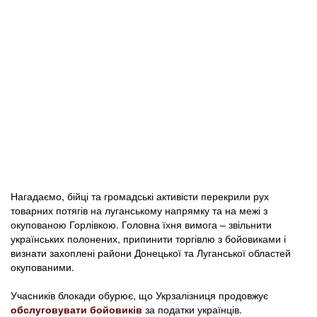
Нагадаємо, бійці та громадські активісти перекрили рух
товарних потягів на луганському напрямку та на межі з
окупованою Горлівкою. Головна їхня вимога – звільнити
українських полонених, припинити торгівлю з бойовиками і
визнати захоплені райони Донецької та Луганської областей
окупованими.
Учасників блокади обурює, що Укрзалізниця продовжує
обслуговувати бойовиків
за податки українців.