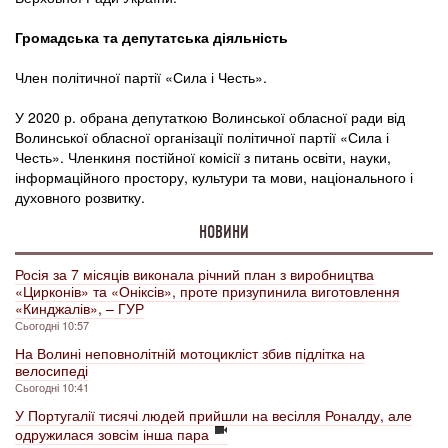
Громадська та депутатська діяльність
Член політичної партії «Сила і Честь».
У 2020 р. обрана депутаткою Волинської обласної ради від
Волинської обласної організації політичної партії «Сила і
Честь». Членкиня постійної комісії з питань освіти, науки,
інформаційного простору, культури та мови, національного і
духовного розвитку.
НОВИНИ
Росія за 7 місяців виконала річний план з виробництва
«Цирконів» та «Оніксів», проте призупинила виготовлення
«Кинджалів», – ГУР
Сьогодні 10:57
На Волині неповнолітній мотоцикліст збив підлітка на
велосипеді
Сьогодні 10:41
У Португалії тисячі людей прийшли на весілля Роналду, але
одружилася зовсім інша пара