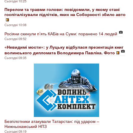
Сьогодні 10:25
Перелом та травми голови: повідомили, у якому стані
госпіталізували підлітків, яких на Соборності збило авто
Сьогодні 10:08
Росіяни скинули п’ять КАБів на Суми: поранено 14 людей
Сьогодні 09:52
«Невидимі мости»: у Луцьку відбулася презентація книг
волинського дипломата Володимира Павліка. Фото
Сьогодні 09:35
Безпілотники атакували Татарстан: під ударом –
Нижньокамський НПЗ
Сьогодні 09:19